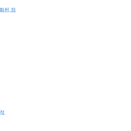
 변화된 점
지적