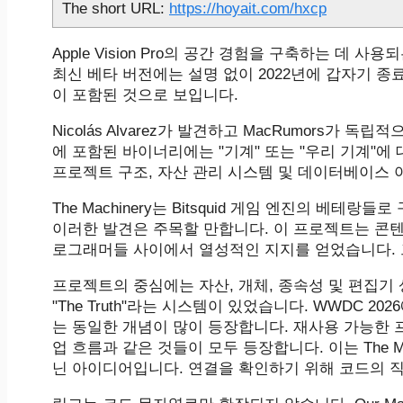
The short URL:
https://hoyait.com/hxcp
Apple Vision Pro의 공간 경험을 구축하는 데 사용되는 
최신 베타 버전에는 설명 없이 2022년에 갑자기 종료된
이 포함된 것으로 보입니다.
Nicolás Alvarez가 발견하고 MacRumors가 독립적
에 포함된 바이너리에는 "기계" 또는 "우리 기계"에 대한
프로젝트 구조, 자산 관리 시스템 및 데이터베이스
The Machinery는 Bitsquid 게임 엔진의 베테랑
이러한 발견은 주목할 만합니다. 이 프로젝트는 콘
로그래머들 사이에서 열성적인 지지를 얻었습니다. 
프로젝트의 중심에는 자산, 개체, 종속성 및 편집
"The Truth"라는 시스템이 있었습니다. WWDC 2026에
는 동일한 개념이 많이 등장합니다. 재사용 가능한 프
업 흐름과 같은 것들이 모두 등장합니다. 이는 The M
닌 아이디어입니다. 연결을 확인하기 위해 코드의 