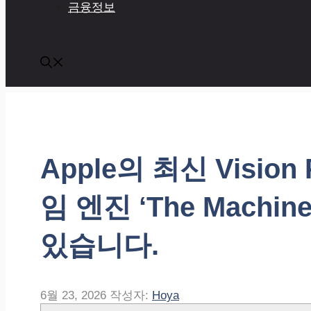
금융정보
Apple의 최신 Visio
임 엔진 ‘The Mach
있습니다.
6월 23, 2026
작성자:
Hoya