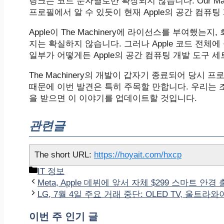
링크는 코드 문자열로만 확장되지 않습니다. Our Machine
프로필에서 알 수 있듯이 현재 Apple의 공간 컴퓨
Apple이 The Machinery에 라이선스를 부여했
지는 확실하지 않습니다. 그러나 Apple 코드 전
일부가 어떻게든 Apple의 공간 컴퓨팅 개발 도구
The Machinery의 개발이 갑자기 종료되어 당시
때문에 이번 발견은 특히 주목할 만합니다. 우리는 조
을 받으면 이 이야기를 업데이트할 것입니다.
관련글
The short URL:
https://hoyait.com/hxcp
카
IT 정보
테
Meta, Apple 데뷔에 앞서 자체 $299 스마트 안경
고
LG, 7월 4일 주요 거래 중단: OLED TV, 울트라
리
이번 주 인기 글