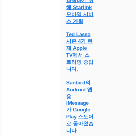
경쟁하기 위
해 Starlink
모바일 서비
스 계획
Ted Lasso
시즌 4가 현
재 Apple
TV에서 스
트리밍 중입
니다.
Sunbird의
Android 앱
용
iMessage
가 Google
Play 스토어
로 돌아왔습
니다.