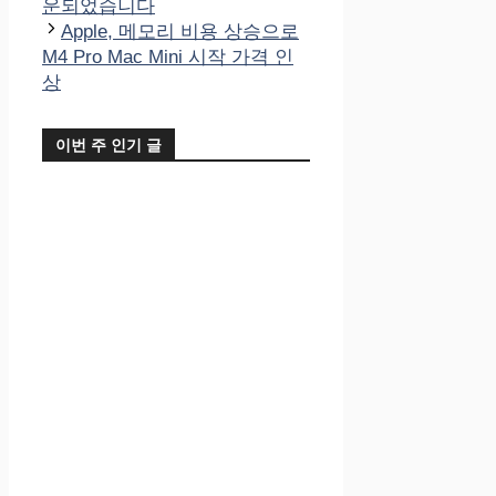
고
운되었습니다
리
Apple, 메모리 비용 상승으로
M4 Pro Mac Mini 시작 가격 인
상
이번 주 인기 글