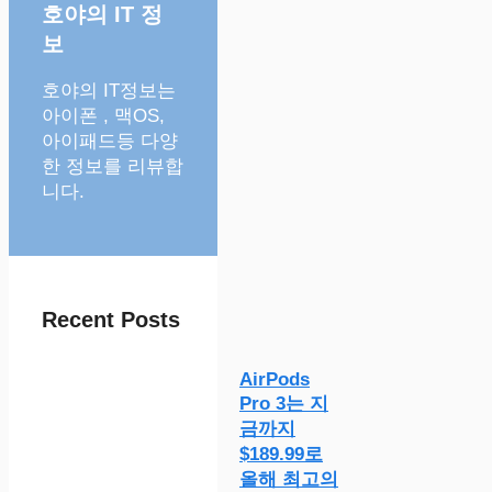
호야의 IT 정
보
호야의 IT정보는
아이폰 , 맥OS,
아이패드등 다양
한 정보를 리뷰합
니다.
Recent Posts
AirPods
Pro 3는 지
금까지
$189.99로
올해 최고의