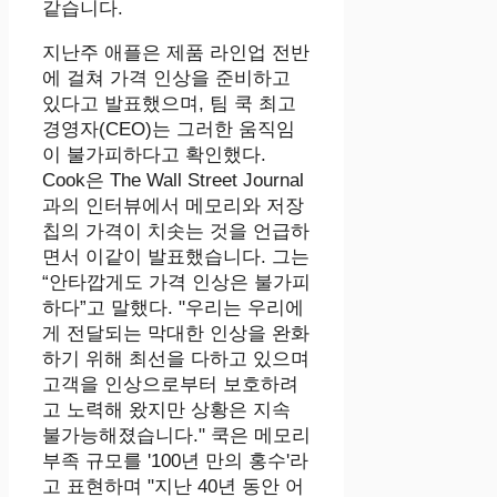
같습니다.
지난주 애플은 제품 라인업 전반
에 걸쳐 가격 인상을 준비하고
있다고 발표했으며, 팀 쿡 최고
경영자(CEO)는 그러한 움직임
이 불가피하다고 확인했다.
Cook은 The Wall Street Journal
과의 인터뷰에서 메모리와 저장
칩의 가격이 치솟는 것을 언급하
면서 이같이 발표했습니다. 그는
“안타깝게도 가격 인상은 불가피
하다”고 말했다. "우리는 우리에
게 전달되는 막대한 인상을 완화
하기 위해 최선을 다하고 있으며
고객을 인상으로부터 보호하려
고 노력해 왔지만 상황은 지속
불가능해졌습니다." 쿡은 메모리
부족 규모를 ​​'100년 만의 홍수'라
고 표현하며 "지난 40년 동안 어