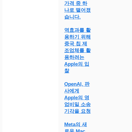
가격 중 하
나로 떨어졌
습니다.
역효과를 활
용하기 위해
중국 칩 제
조업체를 활
용하려는
Apple의 입
찰
OpenAI, 판
사에게
Apple의 영
업비밀 소송
기각을 요청
Meta의 새
로운 Mac