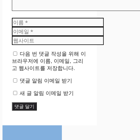
이
름
이
메
웹
일
사
이
다음 번 댓글 작성을 위해 이
트
브라우저에 이름, 이메일, 그리
고 웹사이트를 저장합니다.
댓글 알림 이메일 받기
새 글 알림 이메일 받기