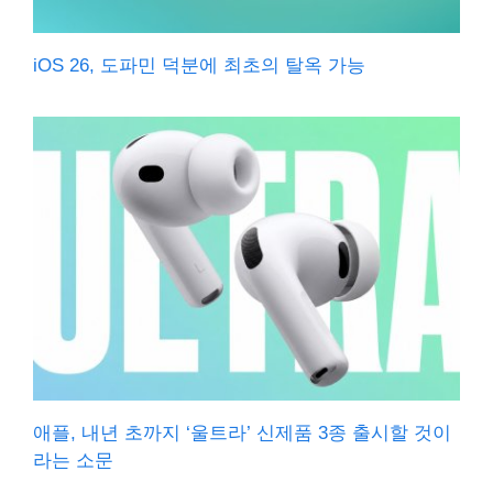
iOS 26, 도파민 덕분에 최초의 탈옥 가능
애플, 내년 초까지 ‘울트라’ 신제품 3종 출시할 것이
라는 소문