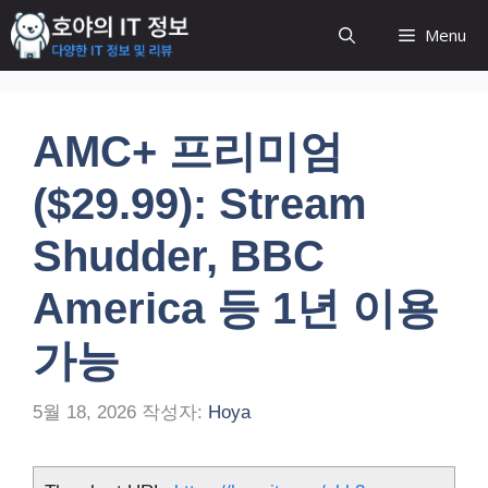
컨
Menu
텐
츠
로
건
AMC+ 프리미엄
너
뛰
($29.99): Stream
기
Shudder, BBC
America 등 1년 이용
가능
5월 18, 2026
작성자:
Hoya