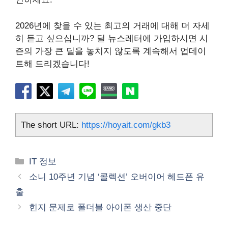
2026년에 찾을 수 있는 최고의 거래에 대해 더 자세
히 듣고 싶으십니까? 딜 뉴스레터에 가입하시면 시
즌의 가장 큰 딜을 놓치지 않도록 계속해서 업데이
트해 드리겠습니다!
The short URL:
https://hoyait.com/gkb3
카
IT 정보
테
소니 10주년 기념 ‘콜렉션’ 오버이어 헤드폰 유
고
출
리
힌지 문제로 폴더블 아이폰 생산 중단