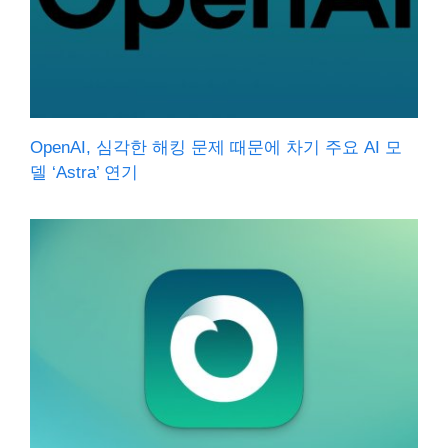
OpenAI, 심각한 해킹 문제 때문에 차기 주요 AI 모
델 ‘Astra’ 연기