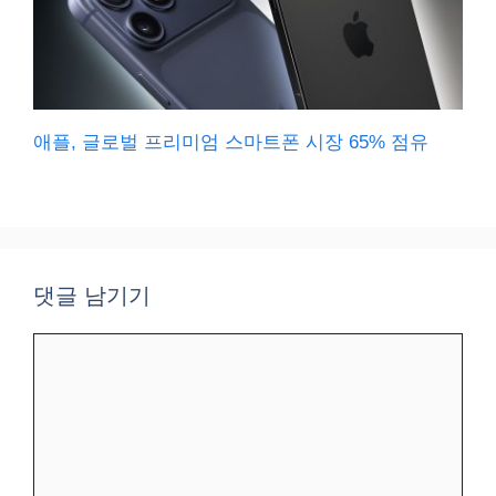
애플, 글로벌 프리미엄 스마트폰 시장 65% 점유
댓글 남기기
댓
글