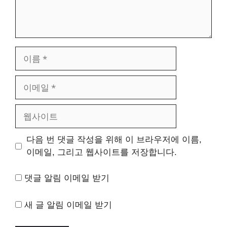
이
름
이
메
일
웹
사
이
다음 번 댓글 작성을 위해 이 브라우저에 이름,
트
이메일, 그리고 웹사이트를 저장합니다.
댓글 알림 이메일 받기
새 글 알림 이메일 받기