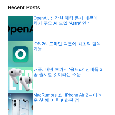
Recent Posts
OpenAI, 심각한 해킹 문제 때문에
차기 주요 AI 모델 ‘Astra’ 연기
iOS 26, 도파민 덕분에 최초의 탈옥
가능
애플, 내년 초까지 ‘울트라’ 신제품 3
종 출시할 것이라는 소문
MacRumors 쇼: iPhone Air 2 – 어려
운 첫 해 이후 변화된 점