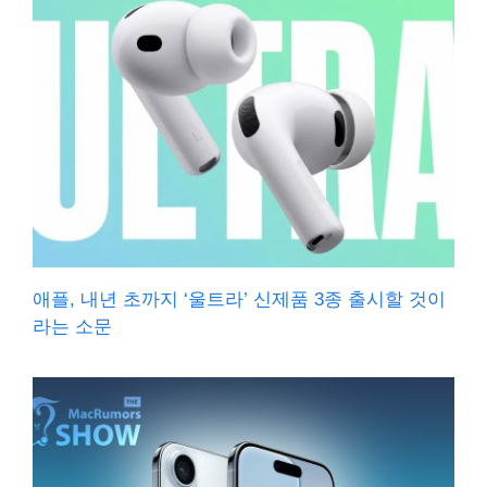
애플, 내년 초까지 ‘울트라’ 신제품 3종 출시할 것이
라는 소문