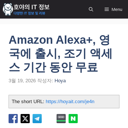
컨
Menu
텐
츠
로
건
Amazon Alexa+, 영
너
뛰
국에 출시, 조기 액세
기
스 기간 동안 무료
3월 19, 2026
작성자:
Hoya
The short URL:
https://hoyait.com/je4n