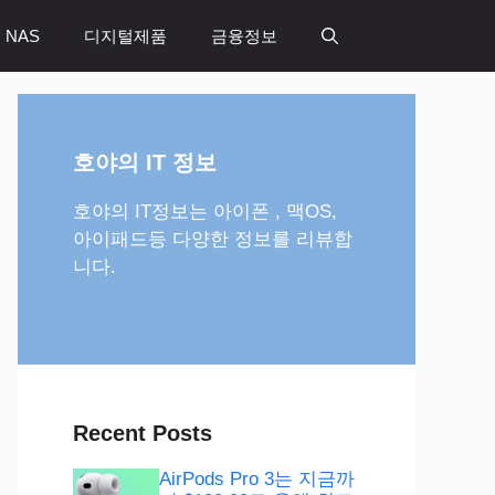
 NAS
디지털제품
금융정보
호야의 IT 정보
호야의 IT정보는 아이폰 , 맥OS,
아이패드등 다양한 정보를 리뷰합
니다.
Recent Posts
AirPods Pro 3는 지금까