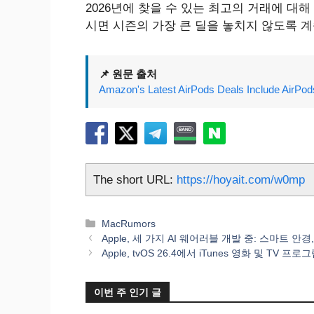
2026년에 찾을 수 있는 최고의 거래에 대
시면 시즌의 가장 큰 딜을 놓치지 않도록 
📌 원문 출처
Amazon's Latest AirPods Deals Include AirPod
The short URL:
https://hoyait.com/w0mp
카
MacRumors
테
Apple, 세 가지 AI 웨어러블 개발 중: 스마트 안경,
고
Apple, tvOS 26.4에서 iTunes 영화 및 TV 프
리
이번 주 인기 글