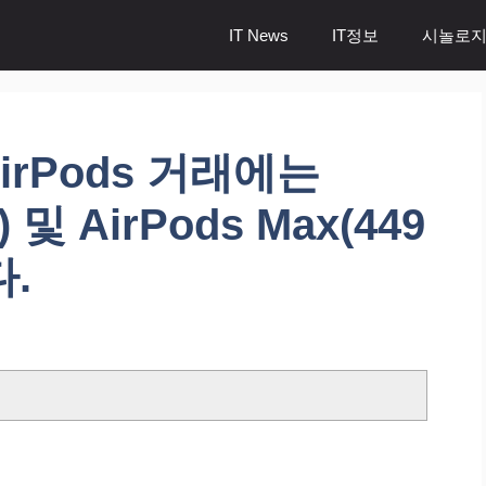
IT News
IT정보
시놀로지
irPods 거래에는
) 및 AirPods Max(449
.