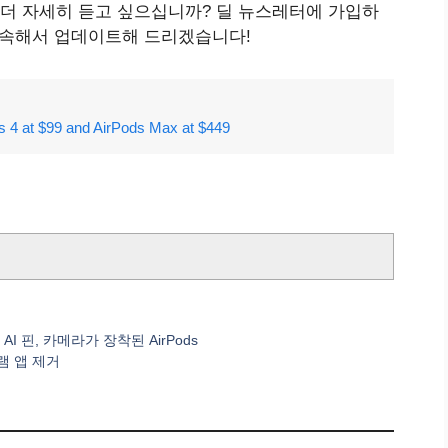
해 더 자세히 듣고 싶으십니까? 딜 뉴스레터에 가입하
계속해서 업데이트해 드리겠습니다!
s 4 at $99 and AirPods Max at $449
 AI 핀, 카메라가 장착된 AirPods
로그램 앱 제거