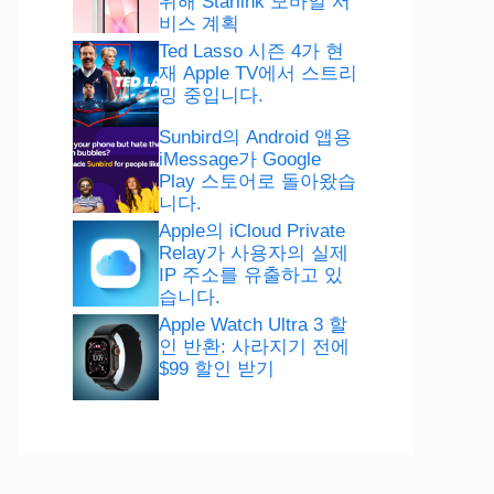
위해 Starlink 모바일 서
비스 계획
Ted Lasso 시즌 4가 현
재 Apple TV에서 스트리
밍 중입니다.
Sunbird의 Android 앱용
iMessage가 Google
Play 스토어로 돌아왔습
니다.
Apple의 iCloud Private
Relay가 사용자의 실제
IP 주소를 유출하고 있
습니다.
Apple Watch Ultra 3 할
인 반환: 사라지기 전에
$99 할인 받기