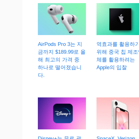
AirPods Pro 3는 지
역효과를 활용하
금까지 $189.99로 올
위해 중국 칩 제조
해 최고의 가격 중
체를 활용하려는
하나로 떨어졌습니
Apple의 입찰
다.
Disney+는 무료 광
SpaceX, Verizon,