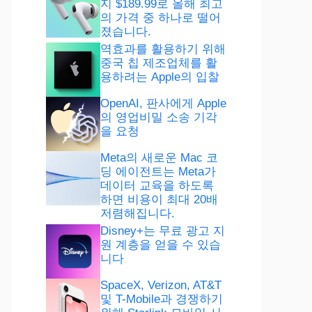
지 $189.99로 올해 최고
의 가격 중 하나로 떨어
졌습니다.
역효과를 활용하기 위해
중국 칩 제조업체를 활
용하려는 Apple의 입찰
OpenAI, 판사에게 Apple
의 영업비밀 소송 기각
을 요청
Meta의 새로운 Mac 코
딩 에이전트는 Meta가
데이터 교육을 하도록
하면 비용이 최대 20배
저렴해집니다.
Disney+는 무료 광고 지
원 계층을 얻을 수 있습
니다
SpaceX, Verizon, AT&T
및 T-Mobile과 경쟁하기