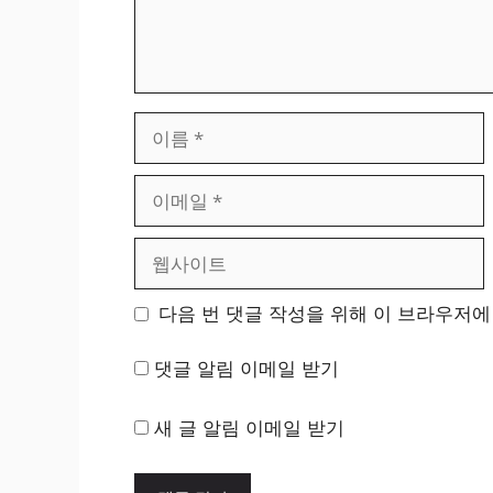
이
름
이
메
일
웹
사
이
다음 번 댓글 작성을 위해 이 브라우저에
트
댓글 알림 이메일 받기
새 글 알림 이메일 받기