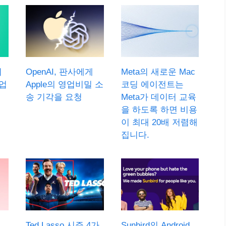
기
OpenAI, 판사에게
Meta의 새로운 Mac
업
Apple의 영업비밀 소
코딩 에이전트는
송 기각을 요청
Meta가 데이터 교육
을 하도록 하면 비용
이 최대 20배 저렴해
집니다.
Ted Lasso 시즌 4가
Sunbird의 Android