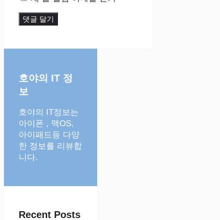
호야의 IT 정
보
호야의 IT정보는
아이폰 , 맥OS,
아이패드등 다양
한 정보를 리뷰합
니다.
Recent Posts