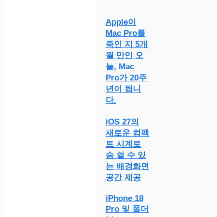
Apple이
Mac Pro를
죽인 지 5개
월 만인 오
늘, Mac
Pro가 20주
년이 됩니
다.
iOS 27의
새로운 컴팩
트 시계로
숨 쉴 수 있
는 배경화면
공간 제공
iPhone 18
Pro 및 폴더