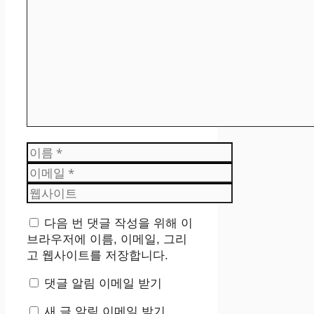
댓
글
이
름
이
메
웹
일
사
이
다음 번 댓글 작성을 위해 이
트
브라우저에 이름, 이메일, 그리
고 웹사이트를 저장합니다.
댓글 알림 이메일 받기
새 글 알림 이메일 받기