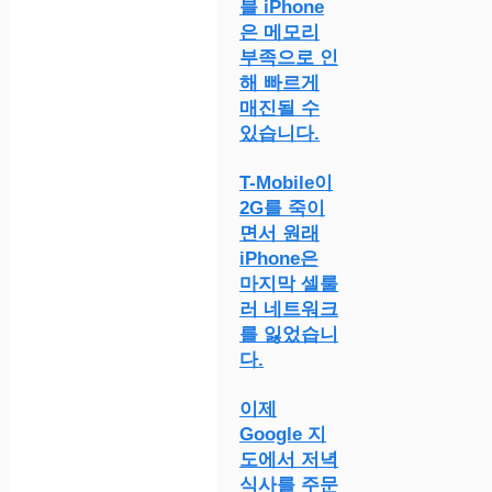
블 iPhone
은 메모리
부족으로 인
해 빠르게
매진될 수
있습니다.
T-Mobile이
2G를 죽이
면서 원래
iPhone은
마지막 셀룰
러 네트워크
를 잃었습니
다.
이제
Google 지
도에서 저녁
식사를 주문