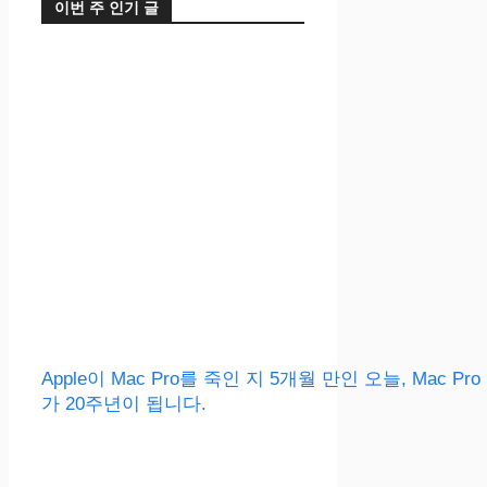
이번 주 인기 글
Apple이 Mac Pro를 죽인 지 5개월 만인 오늘, Mac Pro
가 20주년이 됩니다.