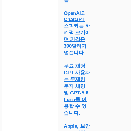
들
OpenAI의
ChatGPT
스피커는 하
키퍽 크기이
며 가격은
300달러가
넘습니다.
무료 채팅
GPT 사용자
는 무제한
문자 채팅
및 GPT-5.6
Luna를 이
용할 수 있
습니다.
Apple, 보안