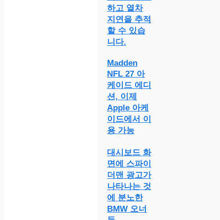
하고 열차
지연을 추적
할 수 있습
니다.
Madden
NFL 27 아
케이드 에디
션, 이제
Apple 아케
이드에서 이
용 가능
대시보드 화
면에 스파이
더맨 광고가
나타나는 것
에 분노한
BMW 오너