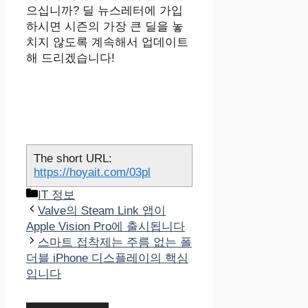
으십니까? 딜 뉴스레터에 가입
하시면 시즌의 가장 큰 딜을 놓
치지 않도록 계속해서 업데이트
해 드리겠습니다!
The short URL:
https://hoyait.com/03pl
카
IT 정보
테
Valve의 Steam Link 앱이
고
Apple Vision Pro에 출시됩니다
리
스마트 접착제는 주름 없는 폴
더블 iPhone 디스플레이의 핵심
입니다