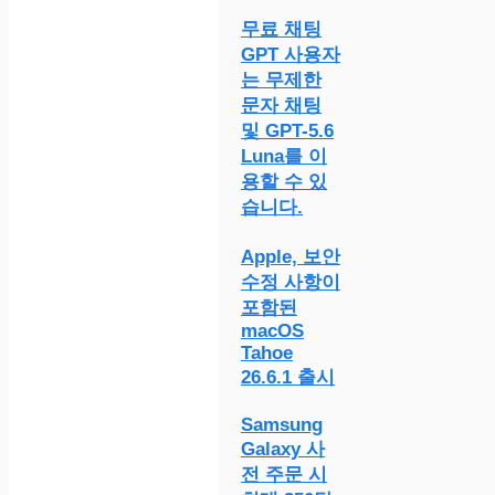
무료 채팅
GPT 사용자
는 무제한
문자 채팅
및 GPT-5.6
Luna를 이
용할 수 있
습니다.
Apple, 보안
수정 사항이
포함된
macOS
Tahoe
26.6.1 출시
Samsung
Galaxy 사
전 주문 시