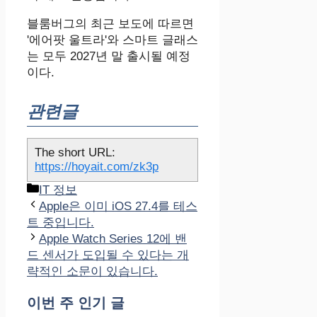
블룸버그의 최근 보도에 따르면
'에어팟 울트라'와 스마트 글래스
는 모두 2027년 말 출시될 예정
이다.
관련글
The short URL:
https://hoyait.com/zk3p
카
IT 정보
테
Apple은 이미 iOS 27.4를 테스
고
트 중입니다.
리
Apple Watch Series 12에 밴
드 센서가 도입될 수 있다는 개
략적인 소문이 있습니다.
이번 주 인기 글