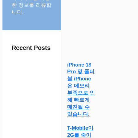
한 정보를 리뷰합
니다.
Recent Posts
iPhone 18
Pro 및 폴더
블 iPhone
은 메모리
부족으로 인
해 빠르게
매진될 수
있습니다.
T-Mobile이
2G를 죽이