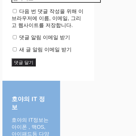
일
사
이
다음 번 댓글 작성을 위해 이
트
브라우저에 이름, 이메일, 그리
고 웹사이트를 저장합니다.
댓글 알림 이메일 받기
새 글 알림 이메일 받기
호야의 IT 정
보
호야의 IT정보는
아이폰 , 맥OS,
아이패드등 다양