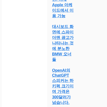
Apple 아케
이드에서 이
용 가능
대시보드 화
면에 스파이
더맨 광고가
나타나는 것
에 분노한
BMW 오너
들
OpenAI의
ChatGPT
스피커는 하
키퍽 크기이
며 가격은
300달러가
넘습니다.