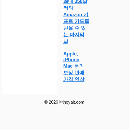
최대 350달
러의
Amazon 기
프트 카드를
받을 수 있
는 마지막
날
Apple,
iPhone,
Mac 등의
보상 판매
가격 인상
© 2026 hoyait.com