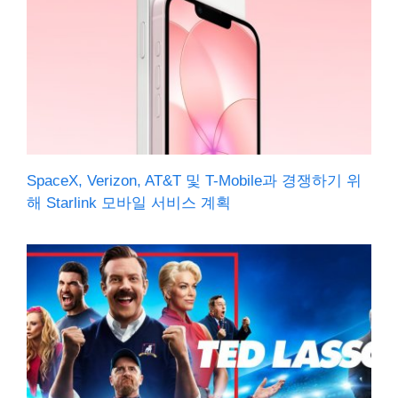
SpaceX, Verizon, AT&T 및 T-Mobile과 경쟁하기 위
해 Starlink 모바일 서비스 계획