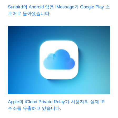
Sunbird의 Android 앱용 iMessage가 Google Play 스
토어로 돌아왔습니다.
Apple의 iCloud Private Relay가 사용자의 실제 IP
주소를 유출하고 있습니다.