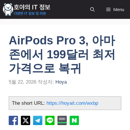
컨
Menu
텐
츠
로
건
AirPods Pro 3, 아마
너
뛰
존에서 199달러 최저
기
가격으로 복귀
5월 22, 2026
작성자:
Hoya
The short URL:
https://hoyait.com/wxbp