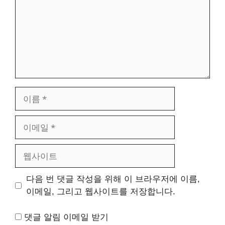
이
름
이
메
일
웹
사
이
다음 번 댓글 작성을 위해 이 브라우저에 이름,
트
이메일, 그리고 웹사이트를 저장합니다.
댓글 알림 이메일 받기