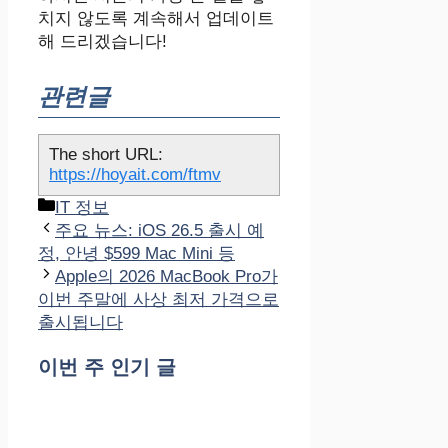
치지 않도록 계속해서 업데이트
해 드리겠습니다!
관련글
The short URL:
https://hoyait.com/ftmv
카
IT 정보
테
주요 뉴스: iOS 26.5 출시 예
고
정, 안녕 $599 Mac Mini 등
리
Apple의 2026 MacBook Pro가
이번 주말에 사상 최저 가격으로
출시됩니다
이번 주 인기 글