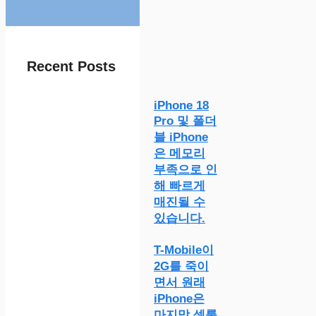
Recent Posts
iPhone 18
Pro 및 폴더
블 iPhone
은 메모리
부족으로 인
해 빠르게
매진될 수
있습니다.
T-Mobile이
2G를 죽이
면서 원래
iPhone은
마지막 셀룰