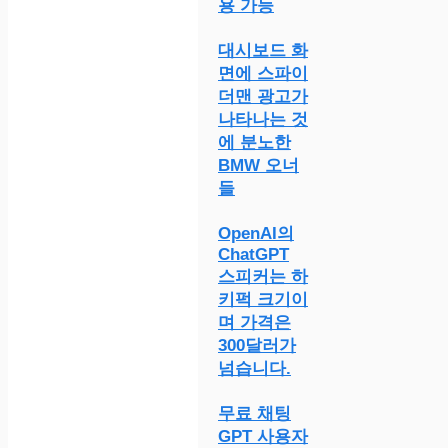
용 가능
대시보드 화
면에 스파이
더맨 광고가
나타나는 것
에 분노한
BMW 오너
들
OpenAI의
ChatGPT
스피커는 하
키퍽 크기이
며 가격은
300달러가
넘습니다.
무료 채팅
GPT 사용자