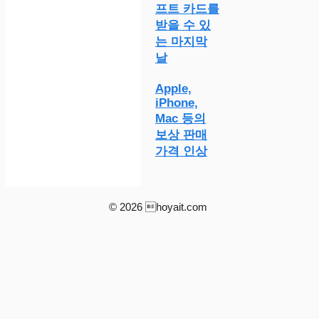
프트 카드를
받을 수 있
는 마지막
날
Apple,
iPhone,
Mac 등의
보상 판매
가격 인상
© 2026 hoyait.com