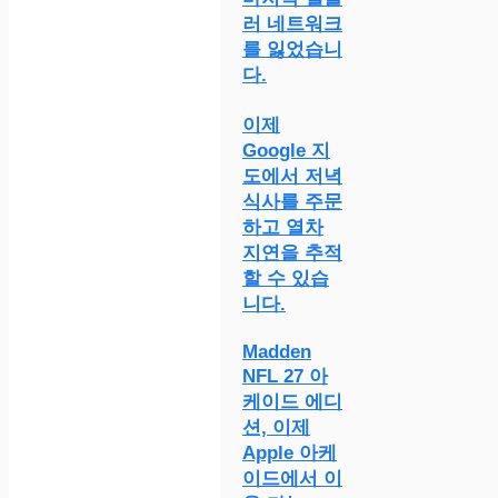
러 네트워크
를 잃었습니
다.
이제
Google 지
도에서 저녁
식사를 주문
하고 열차
지연을 추적
할 수 있습
니다.
Madden
NFL 27 아
케이드 에디
션, 이제
Apple 아케
이드에서 이