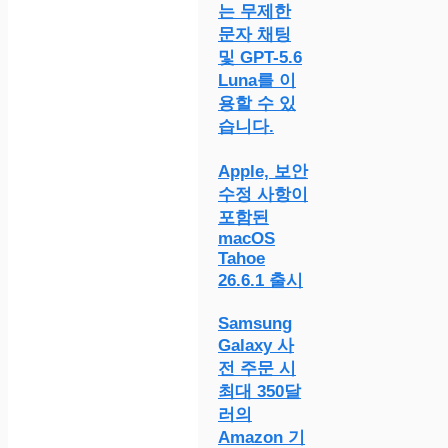
는 무제한
문자 채팅
및 GPT-5.6
Luna를 이
용할 수 있
습니다.
Apple, 보안
수정 사항이
포함된
macOS
Tahoe
26.6.1 출시
Samsung
Galaxy 사
전 주문 시
최대 350달
러의
Amazon 기