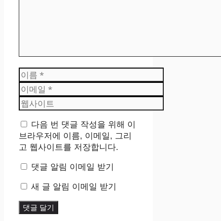
이
름
이
메
웹
일
사
이
다음 번 댓글 작성을 위해 이
트
브라우저에 이름, 이메일, 그리
고 웹사이트를 저장합니다.
댓글 알림 이메일 받기
새 글 알림 이메일 받기