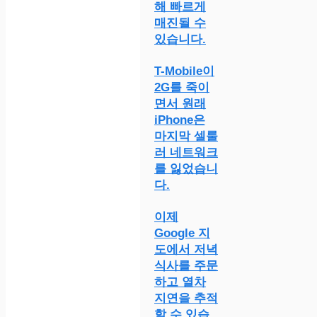
해 빠르게
매진될 수
있습니다.
T-Mobile이
2G를 죽이
면서 원래
iPhone은
마지막 셀룰
러 네트워크
를 잃었습니
다.
이제
Google 지
도에서 저녁
식사를 주문
하고 열차
지연을 추적
할 수 있습