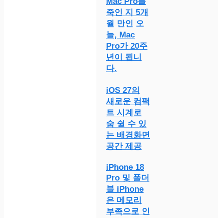
Mac Pro를
죽인 지 5개
월 만인 오
늘, Mac
Pro가 20주
년이 됩니
다.
iOS 27의
새로운 컴팩
트 시계로
숨 쉴 수 있
는 배경화면
공간 제공
iPhone 18
Pro 및 폴더
블 iPhone
은 메모리
부족으로 인