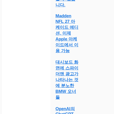
니다.
Madden
NFL 27 아
케이드 에디
션, 이제
Apple 아케
이드에서 이
용 가능
대시보드 화
면에 스파이
더맨 광고가
나타나는 것
에 분노한
BMW 오너
들
OpenAI의