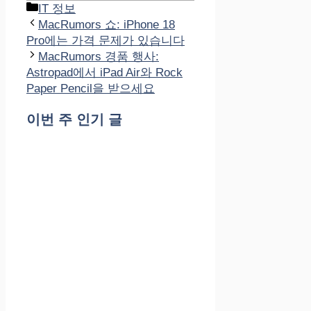
카
IT 정보
테
MacRumors 쇼: iPhone 18
고
Pro에는 가격 문제가 있습니다
리
MacRumors 경품 행사:
Astropad에서 iPad Air와 Rock
Paper Pencil을 받으세요
이번 주 인기 글