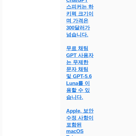
ChatGPT
스피커는 하
키퍽 크기이
며 가격은
300달러가
넘습니다.
무료 채팅
GPT 사용자
는 무제한
문자 채팅
및 GPT-5.6
Luna를 이
용할 수 있
습니다.
Apple, 보안
수정 사항이
포함된
macOS