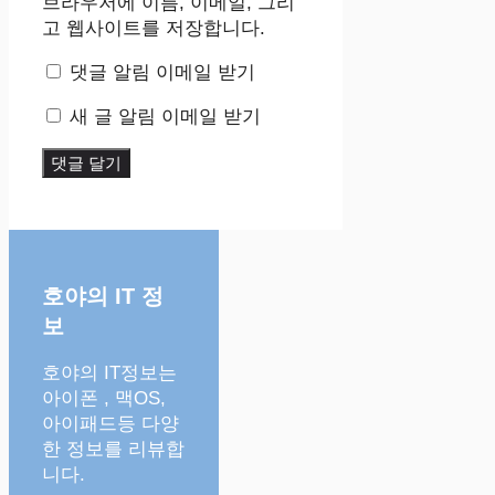
트
브라우저에 이름, 이메일, 그리
고 웹사이트를 저장합니다.
댓글 알림 이메일 받기
새 글 알림 이메일 받기
호야의 IT 정
보
호야의 IT정보는
아이폰 , 맥OS,
아이패드등 다양
한 정보를 리뷰합
니다.