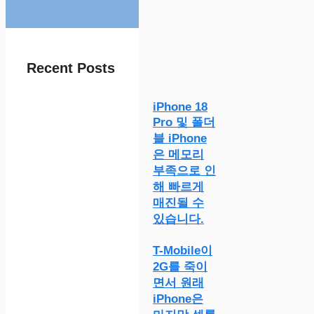
Recent Posts
iPhone 18
Pro 및 폴더
블 iPhone
은 메모리
부족으로 인
해 빠르게
매진될 수
있습니다.
T-Mobile이
2G를 죽이
면서 원래
iPhone은