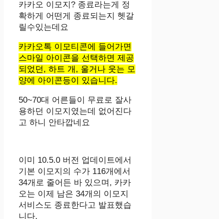
카카오 이모지? 종료라는게 정
확하게 어떤게 종료되는지 헷갈
릴수있는데요
카카오톡 이모티콘에 들어가면
스마일 아이콘을 선택하면 제공
되었던, 하트 개, 울거나 웃는 모
양에 아이콘등이 있습니다.
50~70대 어른들이 무료로 잘사
용하던 이모지였는데 없어진다
고 하니 안타깝네요
이미 10.5.0 버전 업데이트에서
기본 이모지의 수가 116개에서
34개로 줄어든 바 있으며, 카카
오는 이제 남은 34개의 이모지
서비스도 종료한다고 발표했습
니다.