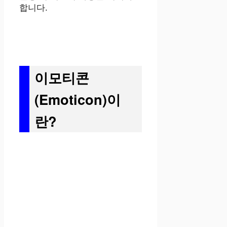
합니다.
이모티콘
(Emoticon)이
란?