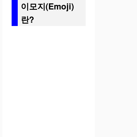
이모지(Emoji)
란?