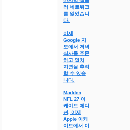
마지막 셀룰
러 네트워크
를 잃었습니
다.
이제
Google 지
도에서 저녁
식사를 주문
하고 열차
지연을 추적
할 수 있습
니다.
Madden
NFL 27 아
케이드 에디
션, 이제
Apple 아케
이드에서 이