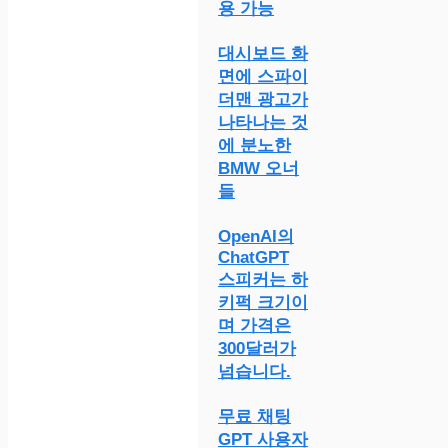
용 가능
대시보드 화
면에 스파이
더맨 광고가
나타나는 것
에 분노한
BMW 오너
들
OpenAI의
ChatGPT
스피커는 하
키퍽 크기이
며 가격은
300달러가
넘습니다.
무료 채팅
GPT 사용자