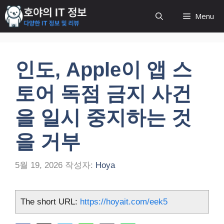
컨
Menu
텐
츠
로
건
인도, Apple이 앱 스
너
뛰
토어 독점 금지 사건
기
을 일시 중지하는 것
을 거부
5월 19, 2026
작성자:
Hoya
The short URL:
https://hoyait.com/eek5