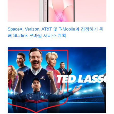
SpaceX, Verizon, AT&T 및 T-Mobile과 경쟁하기 위
해 Starlink 모바일 서비스 계획