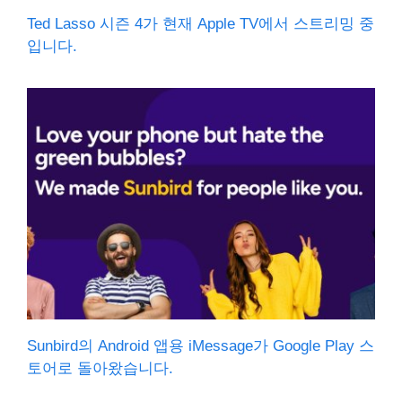
Ted Lasso 시즌 4가 현재 Apple TV에서 스트리밍 중
입니다.
Sunbird의 Android 앱용 iMessage가 Google Play 스
토어로 돌아왔습니다.