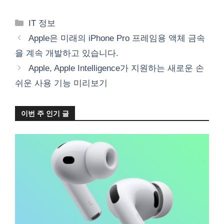
카
IT 정보
테
Apple은 미래의 iPhone Pro 프레임용 액체 금속
고
을 계속 개발하고 있습니다.
리
Apple, Apple Intelligence가 지원하는 새로운 손
쉬운 사용 기능 미리보기
이번 주 인기 글