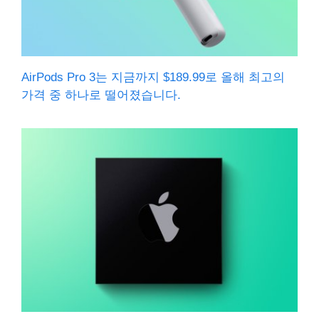
AirPods Pro 3는 지금까지 $189.99로 올해 최고의
가격 중 하나로 떨어졌습니다.