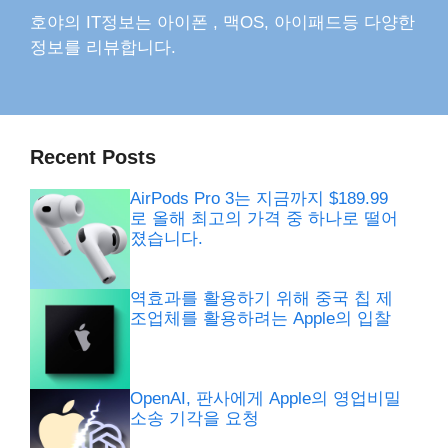
호야의 IT정보는 아이폰 , 맥OS, 아이패드등 다양한
정보를 리뷰합니다.
Recent Posts
AirPods Pro 3는 지금까지 $189.99
로 올해 최고의 가격 중 하나로 떨어
졌습니다.
역효과를 활용하기 위해 중국 칩 제
조업체를 활용하려는 Apple의 입찰
OpenAI, 판사에게 Apple의 영업비밀
소송 기각을 요청