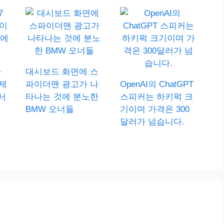
아
대시보드 화면에 스
제
파이더맨 광고가 나
OpenAI의 ChatGPT
서
타나는 것에 분노한
스피커는 하키퍽 크
BMW 오너들
기이며 가격은 300
달러가 넘습니다.