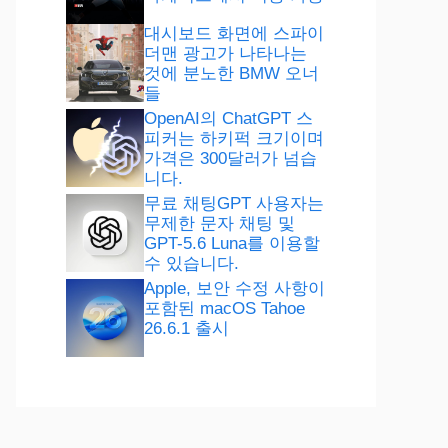
대시보드 화면에 스파이
더맨 광고가 나타나는
것에 분노한 BMW 오너
들
OpenAI의 ChatGPT 스
피커는 하키퍽 크기이며
가격은 300달러가 넘습
니다.
무료 채팅GPT 사용자는
무제한 문자 채팅 및
GPT-5.6 Luna를 이용할
수 있습니다.
Apple, 보안 수정 사항이
포함된 macOS Tahoe
26.6.1 출시