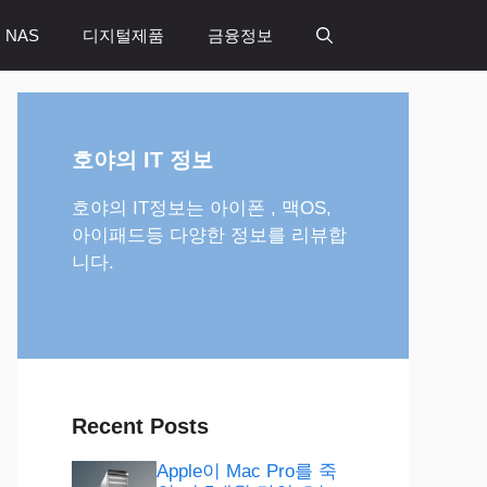
 NAS
디지털제품
금융정보
호야의 IT 정보
호야의 IT정보는 아이폰 , 맥OS,
아이패드등 다양한 정보를 리뷰합
니다.
Recent Posts
Apple이 Mac Pro를 죽