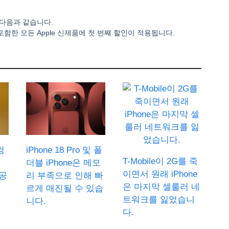
는 다음과 같습니다.
등을 포함한 모든 Apple 신제품에 첫 번째 할인이 적용됩니다.
컴
iPhone 18 Pro 및 폴
T-Mobile이 2G를 죽
더블 iPhone은 메모
이면서 원래 iPhone
공
리 부족으로 인해 빠
은 마지막 셀룰러 네
르게 매진될 수 있습
트워크를 잃었습니
니다.
다.