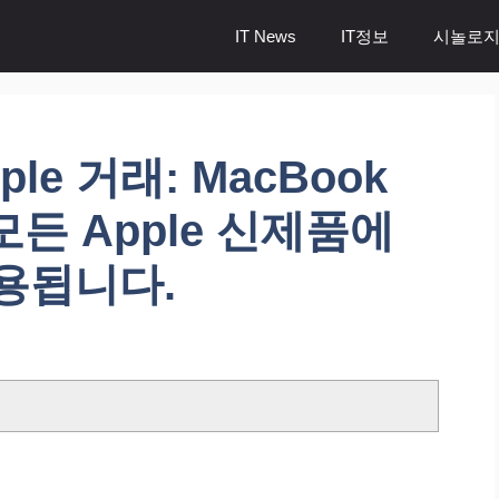
IT News
IT정보
시놀로지
le 거래: MacBook
모든 Apple 신제품에
용됩니다.