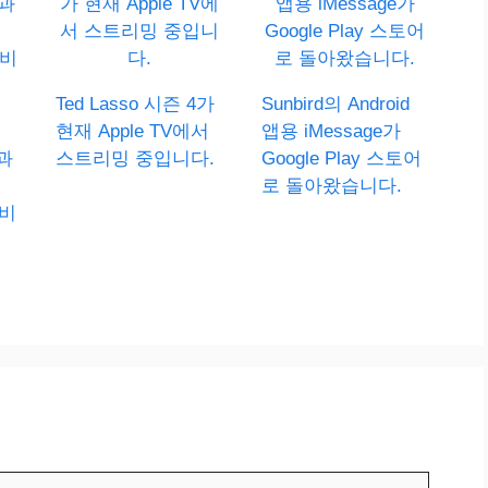
Ted Lasso 시즌 4가
Sunbird의 Android
현재 Apple TV에서
앱용 iMessage가
e과
스트리밍 중입니다.
Google Play 스토어
로 돌아왔습니다.
서비