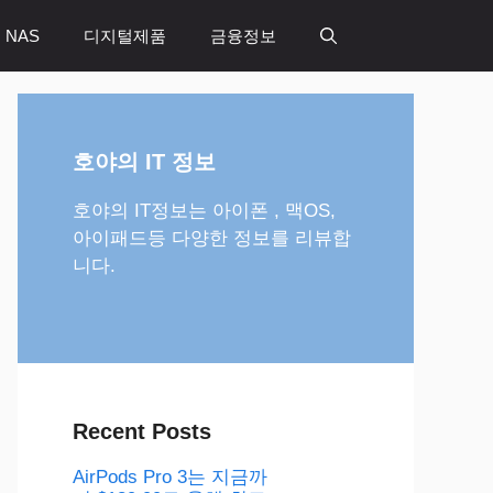
 NAS
디지털제품
금융정보
호야의 IT 정보
호야의 IT정보는 아이폰 , 맥OS,
아이패드등 다양한 정보를 리뷰합
니다.
Recent Posts
AirPods Pro 3는 지금까