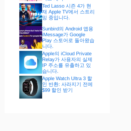
Ted Lasso 시즌 4가 현
재 Apple TV에서 스트리
밍 중입니다.
Sunbird의 Android 앱용
iMessage가 Google
Play 스토어로 돌아왔습
니다.
Apple의 iCloud Private
Relay가 사용자의 실제
IP 주소를 유출하고 있
습니다.
Apple Watch Ultra 3 할
인 반환: 사라지기 전에
$99 할인 받기