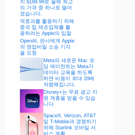
지 $189.99로 올해 최고
의 가격 중 하나로 떨어
졌습니다.
역효과를 활용하기 위해
중국 칩 제조업체를 활
용하려는 Apple의 입찰
OpenAI, 판사에게 Apple
의 영업비밀 소송 기각
을 요청
Meta의 새로운 Mac 코
딩 에이전트는 Meta가
데이터 교육을 하도록
하면 비용이 최대 20배
저렴해집니다.
Disney+는 무료 광고 지
원 계층을 얻을 수 있습
니다
SpaceX, Verizon, AT&T
및 T-Mobile과 경쟁하기
위해 Starlink 모바일 서
비스 계획