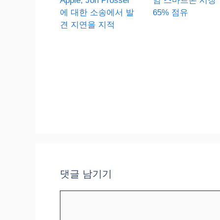
Apple, Jon Prosser
엄 스마트폰 시장
에 대한 소송에서 발
65% 점유
견 지연을 지적
댓글 남기기
댓
글