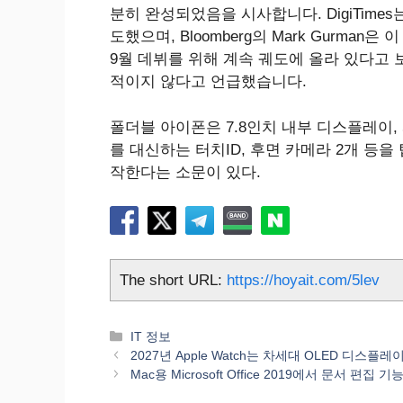
분히 완성되었음을 시사합니다. DigiTime
도했으며, Bloomberg의 Mark Gurman은 이 장치
9월 데뷔를 위해 계속 궤도에 올라 있다고
적이지 않다고 언급했습니다.
폴더블 아이폰은 7.8인치 내부 디스플레이, 5.
를 대신하는 터치ID, 후면 카메라 2개 등을
작한다는 소문이 있다.
The short URL:
https://hoyait.com/5lev
카
IT 정보
테
2027년 Apple Watch는 차세대 OLED 디스
고
Mac용 Microsoft Office 2019에서 문서 편
리