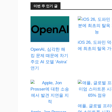
이번 주 인기 글
iOS 26, 도파민 
에 최초의 탈옥 가
OpenAI, 심각한 해
킹 문제 때문에 차기
주요 AI 모델 ‘Astra’
연기
애플, 글로벌 프리