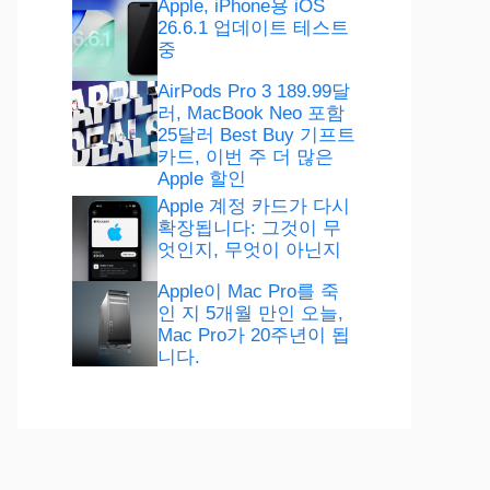
Apple, iPhone용 iOS
26.6.1 업데이트 테스트
중
AirPods Pro 3 189.99달
러, MacBook Neo 포함
25달러 Best Buy 기프트
카드, 이번 주 더 많은
Apple 할인
Apple 계정 카드가 다시
확장됩니다: 그것이 무
엇인지, 무엇이 아닌지
Apple이 Mac Pro를 죽
인 지 5개월 만인 오늘,
Mac Pro가 20주년이 됩
니다.