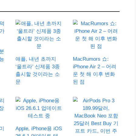
덕분
능
애플, 내년 초까지
MacRumors 쇼:
‘울트라’ 신제품 3종
iPhone Air 2 – 어려
출시할 것이라는 소
운 첫 해 이후 변화
문
된 점
미
Apple, iPhone용 iOS