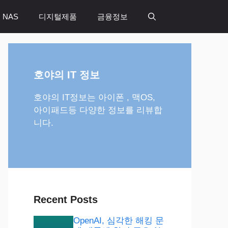
 NAS
디지털제품
금융정보
호야의 IT 정보
호야의 IT정보는 아이폰 , 맥OS,
아이패드등 다양한 정보를 리뷰합
니다.
Recent Posts
OpenAI, 심각한 해킹 문