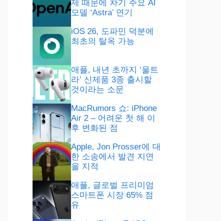
제 때문에 차기 주요 AI
모델 ‘Astra’ 연기
iOS 26, 도파민 덕분에
최초의 탈옥 가능
애플, 내년 초까지 ‘울트
라’ 신제품 3종 출시할
것이라는 소문
MacRumors 쇼: iPhone
Air 2 – 어려운 첫 해 이
후 변화된 점
Apple, Jon Prosser에 대
한 소송에서 발견 지연
을 지적
애플, 글로벌 프리미엄
스마트폰 시장 65% 점
유