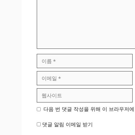
이
름
이
메
일
웹
사
이
다음 번 댓글 작성을 위해 이 브라우저에
트
댓글 알림 이메일 받기