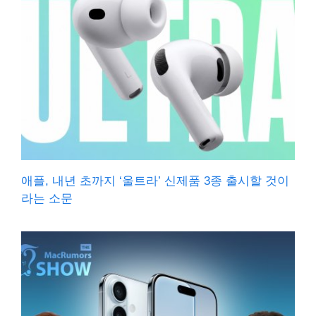
애플, 내년 초까지 ‘울트라’ 신제품 3종 출시할 것이
라는 소문