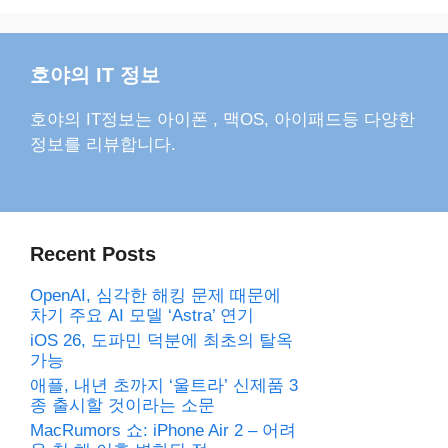
호야의 IT 정보
호야의 IT정보는 아이폰 , 맥OS, 아이패드등 다양한
정보를 리뷰합니다.
Recent Posts
OpenAI, 심각한 해킹 문제 때문에
차기 주요 AI 모델 ‘Astra’ 연기
iOS 26, 도파민 덕분에 최초의 탈옥
가능
애플, 내년 초까지 ‘울트라’ 신제품 3
종 출시할 것이라는 소문
MacRumors 쇼: iPhone Air 2 – 어려