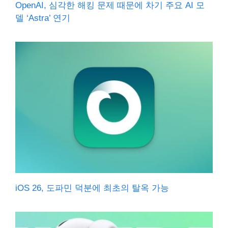
OpenAI, 심각한 해킹 문제 때문에 차기 주요 AI 모
델 ‘Astra’ 연기
iOS 26, 도파민 덕분에 최초의 탈옥 가능