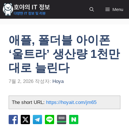
컨
Menu
텐
츠
로
건
애플, 폴더블 아이폰
너
뛰
‘울트라’ 생산량 1천만
기
대로 늘린다
7월 2, 2026
작성자:
Hoya
The short URL:
https://hoyait.com/jm65