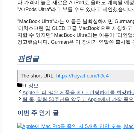
다 가격이 높은 새로운 AirPod로 올해도 계속될 예정입니다
"AirPods Ultra"라고 부를 수도 있다고 제안했습니다
"MacBook Ultra"라는 이름은 불확실하지만 Gurma
'터치스크린 및 OLED 고급 MacBook'으로 지칭하고 
지할 수 있지만" MacBook Ultra라는 이름이 "
경고했습니다. Gurman은 이 장치가 연말쯤 출시될
관련글
The short URL:
https://hoyait.com/h9c4
카
IT 정보
테
Apple은 더 많은 제품을 3D 프린팅하기를 희망하
고
팀 쿡, 창립 50주년을 앞두고 Apple에서 가장 중
리
이번 주 인기 글