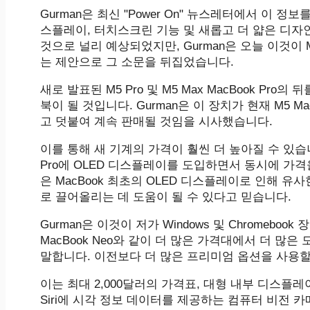
Gurman은 최신 "Power On" 뉴스레터에서 이 정보
스플레이, 터치스크린 기능 및 새롭고 더 얇은 디자인을
것으로 널리 예상되었지만, Gurman은 오늘 이것이 ‌M
는 제안으로 그 소문을 뒤집었습니다.
새로 발표된 M5 Pro 및 M5 Max MacBook Pro의 뒤
북이 될 것입니다. Gurman은 이 장치가 현재 M5 
고 덧붙여 계속 판매될 것임을 시사했습니다.
이를 통해 새 기계의 가격이 훨씬 더 높아질 수 있습니다. Gu
Pro에 OLED 디스플레이를 도입하면서 동시에 가격을
은 MacBook 최초의 OLED 디스플레이로 인해 유사한
로 끌어올리는 데 도움이 될 수 있다고 믿습니다.
Gurman은 이것이 저가 Windows 및 Chromebo
MacBook Neo와 같이 더 많은 가격대에서 더 많은
말합니다. 이전보다 더 많은 프리미엄 옵션을 사용할
이는 최대 2,000달러의 가격표, 대형 내부 디스플레
Siri에 시각 정보 데이터를 제공하는 컴퓨터 비전 카메