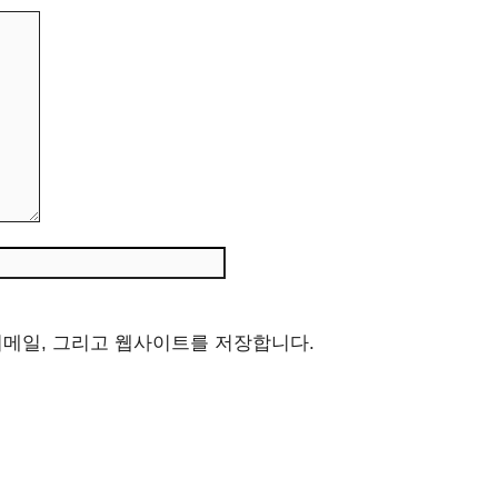
웹
사
이
트
이메일, 그리고 웹사이트를 저장합니다.