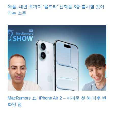
애플, 내년 초까지 ‘울트라’ 신제품 3종 출시할 것이
라는 소문
MacRumors 쇼: iPhone Air 2 – 어려운 첫 해 이후 변
화된 점