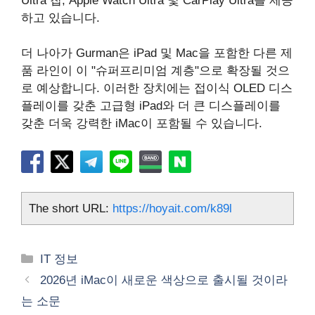
Ultra 칩, Apple Watch Ultra 및 CarPlay Ultra를 제공
하고 있습니다.
더 나아가 Gurman은 iPad 및 Mac을 포함한 다른 제
품 라인이 이 "슈퍼프리미엄 계층"으로 확장될 것으
로 예상합니다. 이러한 장치에는 접이식 OLED 디스
플레이를 갖춘 고급형 iPad와 더 큰 디스플레이를
갖춘 더욱 강력한 iMac이 포함될 수 있습니다.
The short URL:
https://hoyait.com/k89l
카
IT 정보
테
2026년 iMac이 새로운 색상으로 출시될 것이라
고
는 소문
리