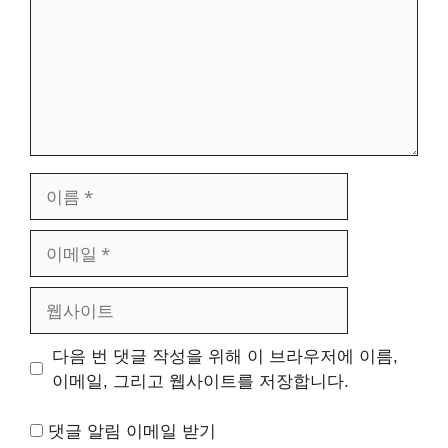
이
름
이
메
일
웹
사
이
다음 번 댓글 작성을 위해 이 브라우저에 이름,
트
이메일, 그리고 웹사이트를 저장합니다.
댓글 알림 이메일 받기