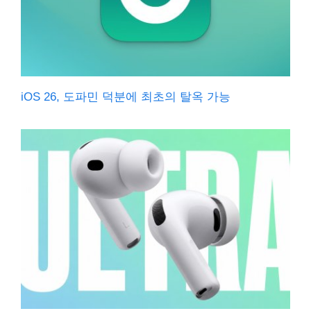
iOS 26, 도파민 덕분에 최초의 탈옥 가능