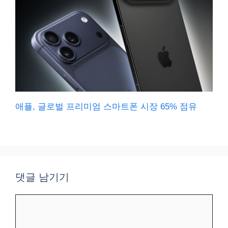
애플, 글로벌 프리미엄 스마트폰 시장 65% 점유
댓글 남기기
댓
글