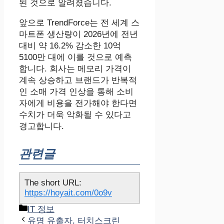
된 것으로 알려졌습니다.
앞으로 TrendForce는 전 세계 스
마트폰 생산량이 2026년에 전년
대비 약 16.2% 감소한 10억
5100만 대에 이를 것으로 예측
합니다. 회사는 메모리 가격이
계속 상승하고 브랜드가 반복적
인 소매 가격 인상을 통해 소비
자에게 비용을 전가해야 한다면
수치가 더욱 악화될 수 있다고
경고합니다.
관련글
The short URL:
https://hoyait.com/0o9v
카
IT 정보
테
유명 유출자, 터치스크린