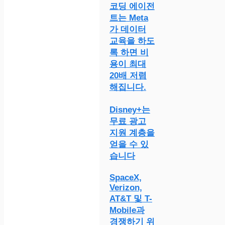
코딩 에이전
트는 Meta
가 데이터
교육을 하도
록 하면 비
용이 최대
20배 저렴
해집니다.
Disney+는
무료 광고
지원 계층을
얻을 수 있
습니다
SpaceX,
Verizon,
AT&T 및 T-
Mobile과
경쟁하기 위