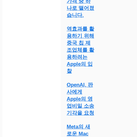
가격 중 하
나로 떨어졌
습니다.
역효과를 활
용하기 위해
중국 칩 제
조업체를 활
용하려는
Apple의 입
찰
OpenAI, 판
사에게
Apple의 영
업비밀 소송
기각을 요청
Meta의 새
로운 Mac