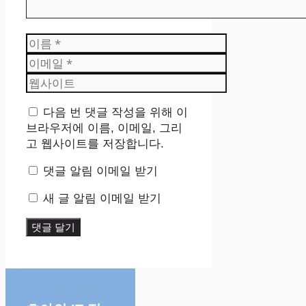
이
름
이
메
웹
일
사
이
다음 번 댓글 작성을 위해 이
트
브라우저에 이름, 이메일, 그리
고 웹사이트를 저장합니다.
댓글 알림 이메일 받기
새 글 알림 이메일 받기