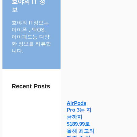
호야의 IT 정
보
호야의 IT정보는
아이폰 , 맥OS,
아이패드등 다양
한 정보를 리뷰합
니다.
Recent Posts
AirPods
Pro 3는 지
금까지
$189.99로
올해 최고의