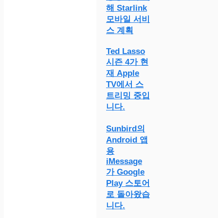
해 Starlink
모바일 서비
스 계획
Ted Lasso
시즌 4가 현
재 Apple
TV에서 스
트리밍 중입
니다.
Sunbird의
Android 앱
용
iMessage
가 Google
Play 스토어
로 돌아왔습
니다.