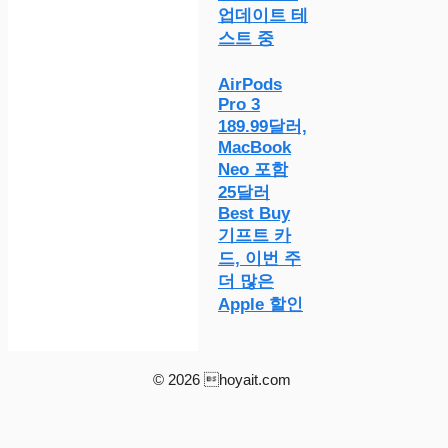
업데이트 테
스트 중
AirPods
Pro 3
189.99달러,
MacBook
Neo 포함
25달러
Best Buy
기프트 카
드, 이번 주
더 많은
Apple 할인
© 2026 hoyait.com