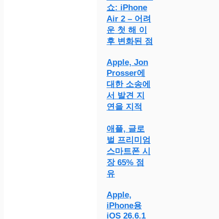
쇼: iPhone
Air 2 – 어려
운 첫 해 이
후 변화된 점
Apple, Jon
Prosser에
대한 소송에
서 발견 지
연을 지적
애플, 글로
벌 프리미엄
스마트폰 시
장 65% 점
유
Apple,
iPhone용
iOS 26.6.1