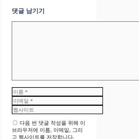
댓글 남기기
댓
글
이
름
이
메
웹
일
사
이
다음 번 댓글 작성을 위해 이
트
브라우저에 이름, 이메일, 그리
고 웹사이트를 저장합니다.