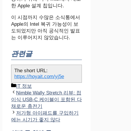
한 Apple 설계 칩입니다.
이 시점까지 수많은 소식통에서
Apple의 Intel 복귀 가능성이 보
도되었지만 아직 공식적인 발표
는 이루어지지 않았습니다.
관련글
The short URL:
https://hoyait.com/yj5e
카
IT 정보
테
Nimble Wally Stretch 리뷰: 접
고
이식 USB-C 케이블이 포함된 다
리
채로운 충전기
저가형 아이패드를 구입하기
에는 시기가 좋지 않다