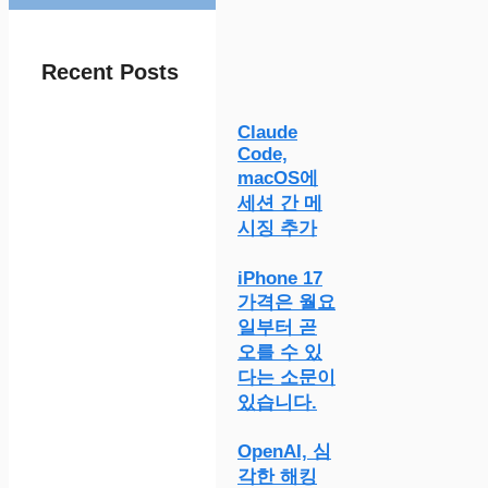
Recent Posts
Claude
Code,
macOS에
세션 간 메
시징 추가
iPhone 17
가격은 월요
일부터 곧
오를 수 있
다는 소문이
있습니다.
OpenAI, 심
각한 해킹