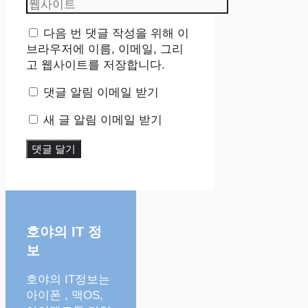
웹
일
사
이
다음 번 댓글 작성을 위해 이
트
브라우저에 이름, 이메일, 그리
고 웹사이트를 저장합니다.
댓글 알림 이메일 받기
새 글 알림 이메일 받기
호야의 IT 정
보
호야의 IT정보는
아이폰 , 맥OS,