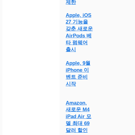
제한
Apple, iOS
27 기능을
갖춘 새로운
AirPods 베
타 펌웨어
출시
Apple, 9월
iPhone 이
벤트 준비
시작
Amazon,
새로운 M4
iPad Air 모
델 최대 69
달러 할인