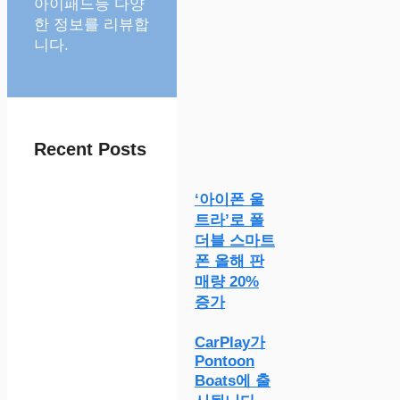
아이패드등 다양
한 정보를 리뷰합
니다.
Recent Posts
‘아이폰 울
트라’로 폴
더블 스마트
폰 올해 판
매량 20%
증가
CarPlay가
Pontoon
Boats에 출