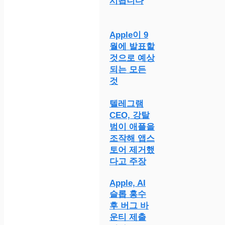
시됩니다
Apple이 9
월에 발표할
것으로 예상
되는 모든
것
텔레그램
CEO, 강탈
범이 애플을
조작해 앱스
토어 제거했
다고 주장
Apple, AI
슬롭 홍수
후 버그 바
운티 제출