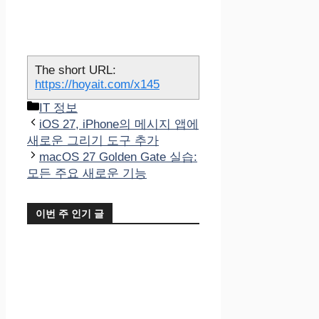
The short URL:
https://hoyait.com/x145
카
IT 정보
테
iOS 27, iPhone의 메시지 앱에
고
새로운 그리기 도구 추가
리
macOS 27 Golden Gate 실습:
모든 주요 새로운 기능
이번 주 인기 글