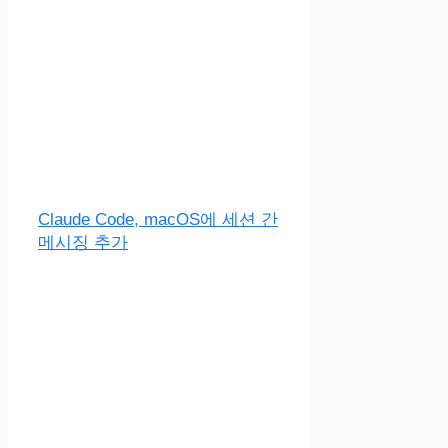
Claude Code, macOS에 세션 간
메시징 추가