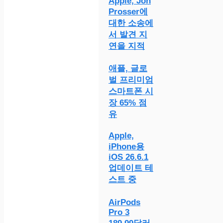
Apple, Jon
Prosser에
대한 소송에
서 발견 지
연을 지적
애플, 글로
벌 프리미엄
스마트폰 시
장 65% 점
유
Apple,
iPhone용
iOS 26.6.1
업데이트 테
스트 중
AirPods
Pro 3