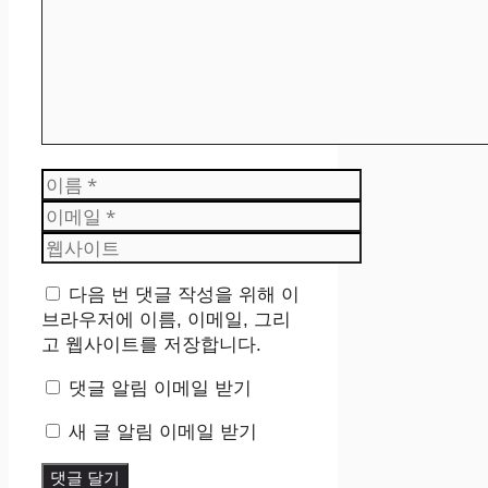
이
름
이
메
웹
일
사
이
다음 번 댓글 작성을 위해 이
트
브라우저에 이름, 이메일, 그리
고 웹사이트를 저장합니다.
댓글 알림 이메일 받기
새 글 알림 이메일 받기