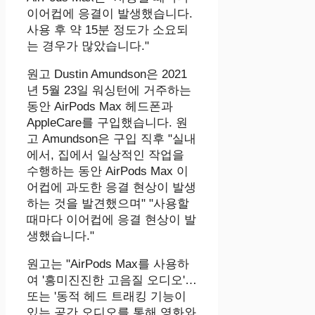
이어컵에 응결이 발생했습니다.
사용 후 약 15분 정도가 소요되
는 경우가 많았습니다."
원고 Dustin Amundson은 2021
년 5월 23일 워싱턴에 거주하는
동안 AirPods Max 헤드폰과
AppleCare를 구입했습니다. 원
고 Amundson은 구입 직후 "실내
에서, 집에서 일상적인 작업을
수행하는 동안 AirPods Max 이
어컵에 과도한 응결 현상이 발생
하는 것을 발견했으며" "사용할
때마다 이어컵에 응결 현상이 발
생했습니다."
원고는 "AirPods Max를 사용하
여 '흥미진진한 고음질 오디오'…
또는 '동적 헤드 트래킹 기능이
있는 공간 오디오를 통해 영화와