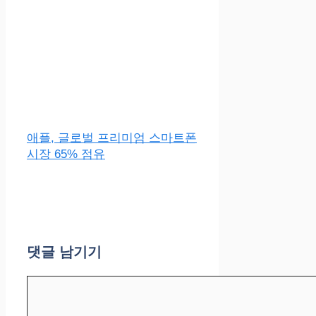
애플, 글로벌 프리미엄 스마트폰
시장 65% 점유
댓글 남기기
댓
글