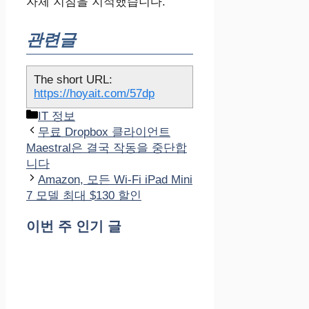
자체 지침을 지적했습니다.
관련글
The short URL:
https://hoyait.com/57dp
카
IT 정보
테
무료 Dropbox 클라이언트
고
Maestral은 결국 작동을 중단합
리
니다
Amazon, 모든 Wi-Fi iPad Mini
7 모델 최대 $130 할인
이번 주 인기 글