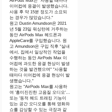
AirPods Max는 "사용할 때마다
이어컵에 응결이 발생했습니다.
사용 후 약 15분 정도가 소요되
는 경우가 많았습니다."
원고 Dustin Amundson은 2021
년 5월 23일 워싱턴에 거주하는
동안 AirPods Max 헤드폰과
AppleCare를 구입했습니다. 원
고 Amundson은 구입 직후 "실내
에서, 집에서 일상적인 작업을
수행하는 동안 AirPods Max 이
어컵에 과도한 응결 현상이 발생
하는 것을 발견했으며" "사용할
때마다 이어컵에 응결 현상이 발
생했습니다."
원고는 "AirPods Max를 사용하
여 '흥미진진한 고음질 오디오'…
또는 '동적 헤드 트래킹 기능이
있는 공간 오디오를 통해 영화와
쇼를 감상할 수 있는 극장과 같