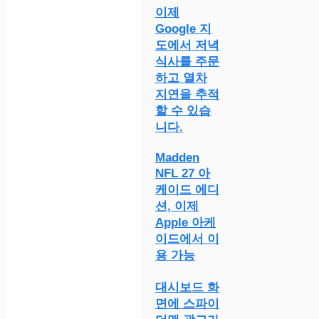
이제
Google 지
도에서 저녁
식사를 주문
하고 열차
지연을 추적
할 수 있습
니다.
Madden
NFL 27 아
케이드 에디
션, 이제
Apple 아케
이드에서 이
용 가능
대시보드 화
면에 스파이