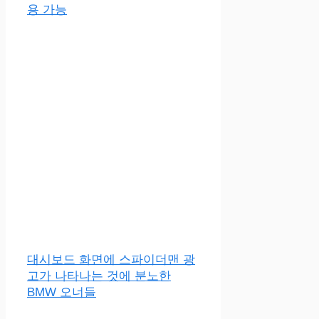
용 가능
대시보드 화면에 스파이더맨 광
고가 나타나는 것에 분노한
BMW 오너들