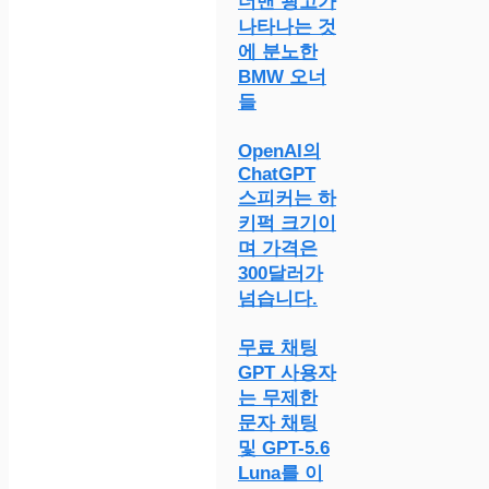
더맨 광고가
나타나는 것
에 분노한
BMW 오너
들
OpenAI의
ChatGPT
스피커는 하
키퍽 크기이
며 가격은
300달러가
넘습니다.
무료 채팅
GPT 사용자
는 무제한
문자 채팅
및 GPT-5.6
Luna를 이