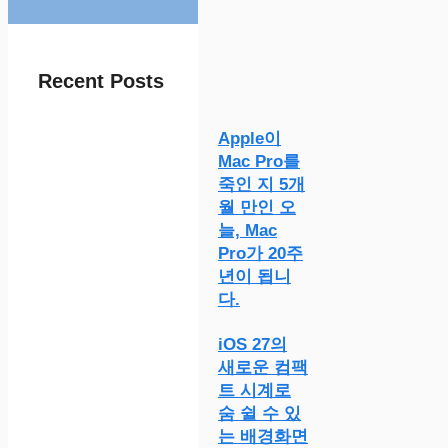
Recent Posts
Apple이
Mac Pro를
죽인 지 5개
월 만인 오
늘, Mac
Pro가 20주
년이 됩니
다.
iOS 27의
새로운 컴팩
트 시계로
숨 쉴 수 있
는 배경화면