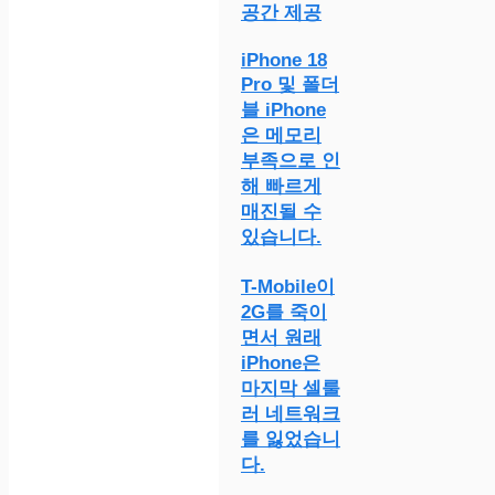
공간 제공
iPhone 18
Pro 및 폴더
블 iPhone
은 메모리
부족으로 인
해 빠르게
매진될 수
있습니다.
T-Mobile이
2G를 죽이
면서 원래
iPhone은
마지막 셀룰
러 네트워크
를 잃었습니
다.