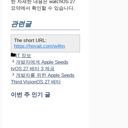
한 자세한 내용은 watchOS 27
요약에서 확인할 수 있습니다.
관련글
The short URL:
https://hoyait.com/w4hn
카
IT 정보
테
개발자에게 Apple Seeds
고
tvOS 27 베타 3 제공
리
개발자를 위한 Apple Seeds
Third VisionOS 27 베타
이번 주 인기 글