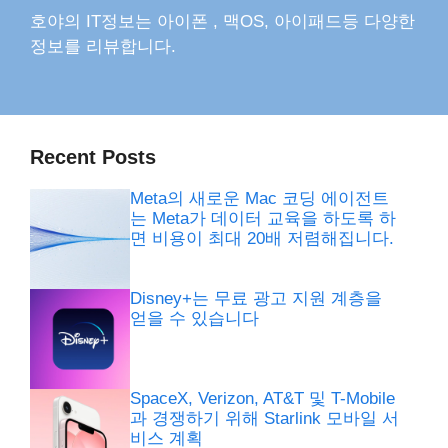
호야의 IT정보는 아이폰 , 맥OS, 아이패드등 다양한
정보를 리뷰합니다.
Recent Posts
Meta의 새로운 Mac 코딩 에이전트
는 Meta가 데이터 교육을 하도록 하
면 비용이 최대 20배 저렴해집니다.
Disney+는 무료 광고 지원 계층을
얻을 수 있습니다
SpaceX, Verizon, AT&T 및 T-Mobile
과 경쟁하기 위해 Starlink 모바일 서
비스 계획