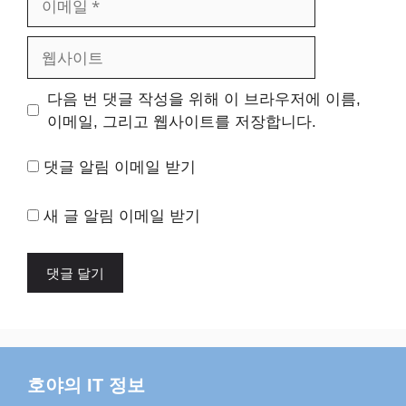
메
일
웹
사
이
다음 번 댓글 작성을 위해 이 브라우저에 이름,
트
이메일, 그리고 웹사이트를 저장합니다.
댓글 알림 이메일 받기
새 글 알림 이메일 받기
호야의 IT 정보