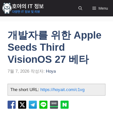
컨
Menu
텐
츠
로
건
개발자를 위한 Apple
너
뛰
Seeds Third
기
VisionOS 27 베타
7월 7, 2026
작성자:
Hoya
The short URL:
https://hoyait.com/c1vg