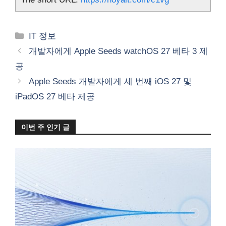
카
IT 정보
테
개발자에게 Apple Seeds watchOS 27 베타 3 제
고
공
리
Apple Seeds 개발자에게 세 번째 iOS 27 및
iPadOS 27 베타 제공
이번 주 인기 글