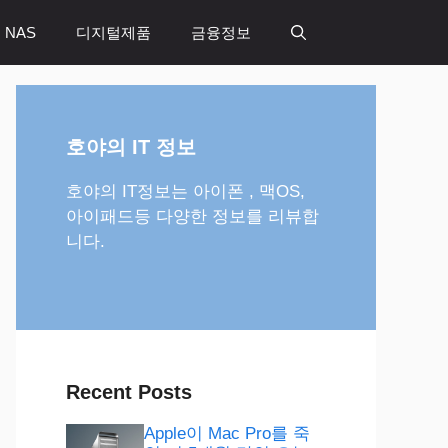
 NAS
디지털제품
금융정보
호야의 IT 정보
호야의 IT정보는 아이폰 , 맥OS,
아이패드등 다양한 정보를 리뷰합
니다.
Recent Posts
Apple이 Mac Pro를 죽