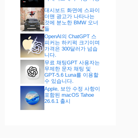
대시보드 화면에 스파이
더맨 광고가 나타나는
것에 분노한 BMW 오너
들
OpenAI의 ChatGPT 스
피커는 하키퍽 크기이며
가격은 300달러가 넘습
니다.
무료 채팅GPT 사용자는
무제한 문자 채팅 및
GPT-5.6 Luna를 이용할
수 있습니다.
Apple, 보안 수정 사항이
포함된 macOS Tahoe
26.6.1 출시