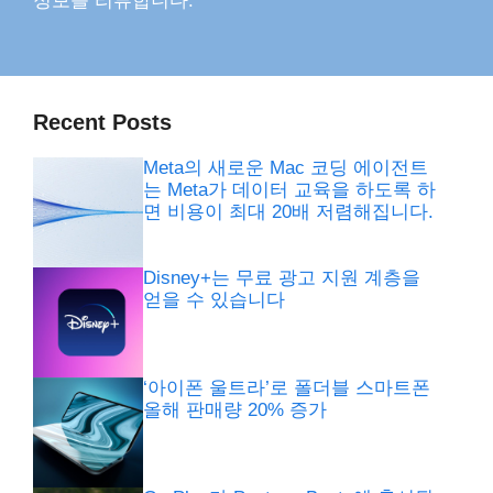
정보를 리뷰합니다.
Recent Posts
Meta의 새로운 Mac 코딩 에이전트
는 Meta가 데이터 교육을 하도록 하
면 비용이 최대 20배 저렴해집니다.
Disney+는 무료 광고 지원 계층을
얻을 수 있습니다
‘아이폰 울트라’로 폴더블 스마트폰
올해 판매량 20% 증가