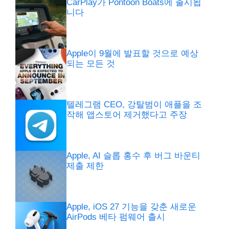
CarPlay가 Pontoon Boats에 출시됩
니다
Apple이 9월에 발표할 것으로 예상
되는 모든 것
텔레그램 CEO, 강탈범이 애플을 조
작해 앱스토어 제거했다고 주장
Apple, AI 슬롭 홍수 후 버그 바운티
제출 제한
Apple, iOS 27 기능을 갖춘 새로운
AirPods 베타 펌웨어 출시