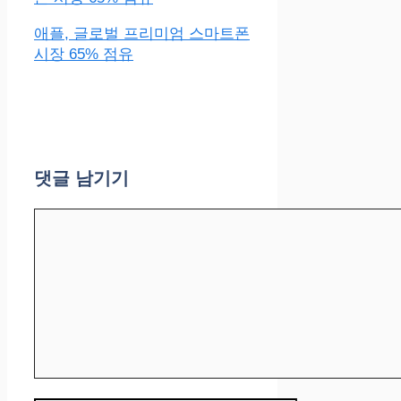
애플, 글로벌 프리미엄 스마트폰
시장 65% 점유
댓글 남기기
댓
글