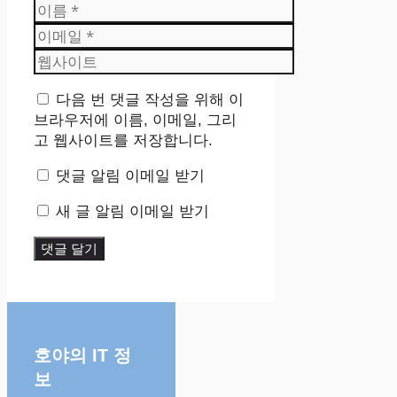
이
름
이
메
웹
일
사
이
다음 번 댓글 작성을 위해 이
트
브라우저에 이름, 이메일, 그리
고 웹사이트를 저장합니다.
댓글 알림 이메일 받기
새 글 알림 이메일 받기
호야의 IT 정
보