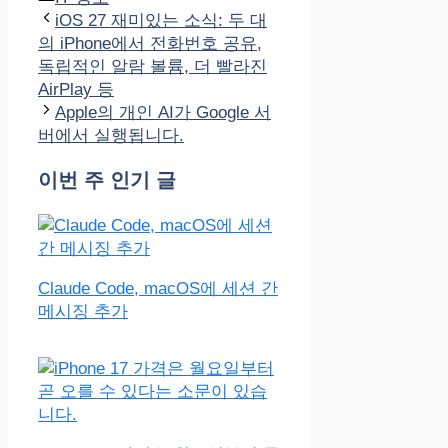
테
iOS 27 재미있는 소식: 두 대
고
의 iPhone에서 전화번호 공유,
리
독립적인 알람 볼륨, 더 빨라진
AirPlay 등
Apple의 개인 AI가 Google 서
버에서 실행됩니다.
이번 주 인기 글
Claude Code, macOS에 세션 간
메시징 추가