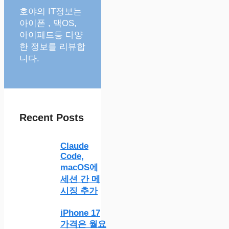
호야의 IT정보는
아이폰 , 맥OS,
아이패드등 다양
한 정보를 리뷰합
니다.
Recent Posts
Claude
Code,
macOS에
세션 간 메
시징 추가
iPhone 17
가격은 월요