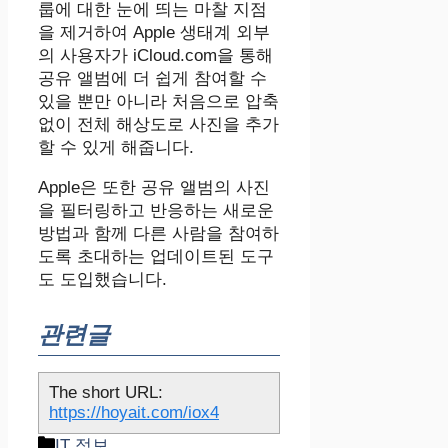
룹에 대한 눈에 띄는 마찰 지점
을 제거하여 Apple 생태계 외부
의 사용자가 iCloud.com을 통해
공유 앨범에 더 쉽게 참여할 수
있을 뿐만 아니라 처음으로 압축
없이 전체 해상도로 사진을 추가
할 수 있게 해줍니다.
Apple은 또한 공유 앨범의 사진
을 필터링하고 반응하는 새로운
방법과 함께 다른 사람을 참여하
도록 초대하는 업데이트된 도구
도 도입했습니다.
관련글
The short URL:
https://hoyait.com/iox4
카
IT 정보