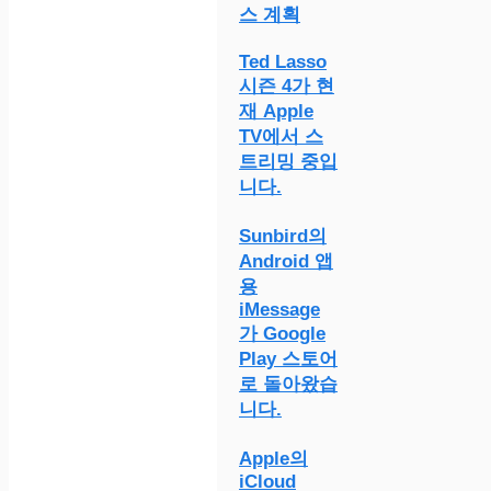
스 계획
Ted Lasso
시즌 4가 현
재 Apple
TV에서 스
트리밍 중입
니다.
Sunbird의
Android 앱
용
iMessage
가 Google
Play 스토어
로 돌아왔습
니다.
Apple의
iCloud