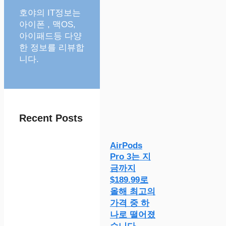
호야의 IT정보는
아이폰 , 맥OS,
아이패드등 다양
한 정보를 리뷰합
니다.
Recent Posts
AirPods
Pro 3는 지
금까지
$189.99로
올해 최고의
가격 중 하
나로 떨어졌