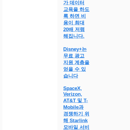
가 데이터
교육을 하도
록 하면 비
용이 최대
20배 저렴
해집니다.
Disney+는
무료 광고
지원 계층을
얻을 수 있
습니다
SpaceX,
Verizon,
AT&T 및 T-
Mobile과
경쟁하기 위
해 Starlink
모바일 서비