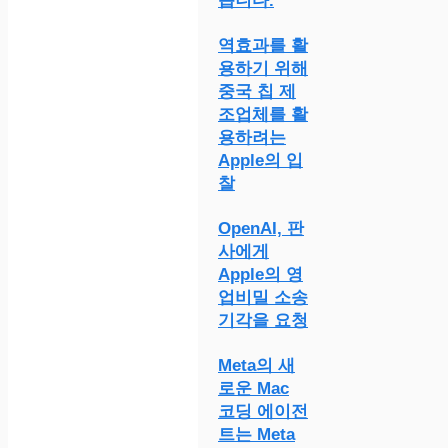
습니다.
역효과를 활
용하기 위해
중국 칩 제
조업체를 활
용하려는
Apple의 입
찰
OpenAI, 판
사에게
Apple의 영
업비밀 소송
기각을 요청
Meta의 새
로운 Mac
코딩 에이전
트는 Meta