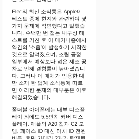
Elec의 최신 소식통은 Apple이
테스트 중에 힌지와 관련하여 몇
가지 문제에 직면했다고 말했습
니다. 수백만 번 접는 내구성 테
스트를 거친 후 이 메커니즘에서
약간의 '소음'이 발생하기 시작한
것으로 알려졌으며, 조립 공정
일부에서 예상보다 넓은 제조 공
차로 인해 결함률이 높아졌습니
다. 그러나 이 매체가 인용한 대
만 소재 한 업계 소식통에 따르
면 이러한 문제의 대부분은 이후
해결되었습니다.
폴더블 아이폰에는 내부 디스플
레이 외에도 5.5인치 커버 디스
플레이, 애플의 A20 칩과 C2 모
뎀, 페이스 ID 대신 터치 ID 전원
버튼, 후면 카메라 2개가 탑재될