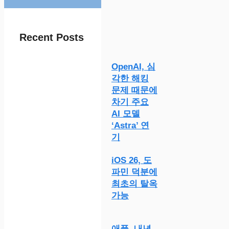
Recent Posts
OpenAI, 심
각한 해킹
문제 때문에
차기 주요
AI 모델
‘Astra’ 연
기
iOS 26, 도
파민 덕분에
최초의 탈옥
가능
애플, 내년