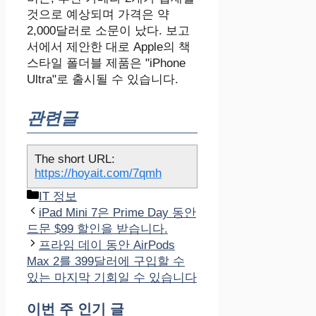
것으로 예상되며 가격은 약
2,000달러로 소문이 났다. 보고
서에서 제안한 대로 Apple의 책
스타일 폴더블 제품은 "iPhone
Ultra"로 출시될 수 있습니다.
관련글
The short URL:
https://hoyait.com/7qmh
카
IT 정보
테
iPad Mini 7은 Prime Day 동안
고
드문 $99 할인을 받습니다.
리
프라임 데이 동안 AirPods
Max 2를 399달러에 구입할 수
있는 마지막 기회일 수 있습니다
이번 주 인기 글