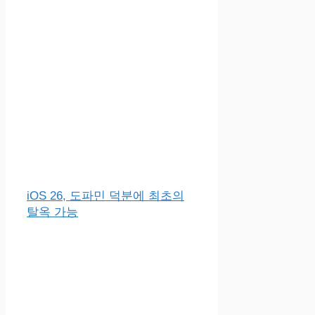
iOS 26, 도파민 덕분에 최초의
탈옥 가능