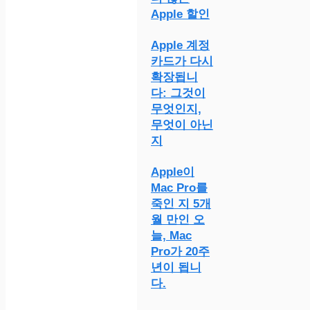
Apple 할인
Apple 계정
카드가 다시
확장됩니
다: 그것이
무엇인지,
무엇이 아닌
지
Apple이
Mac Pro를
죽인 지 5개
월 만인 오
늘, Mac
Pro가 20주
년이 됩니
다.