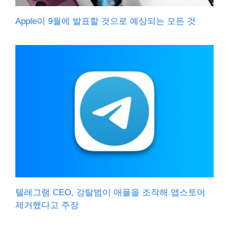
Apple이 9월에 발표할 것으로 예상되는 모든 것
텔레그램 CEO, 강탈범이 애플을 조작해 앱스토어
제거했다고 주장