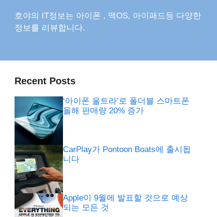
호야의 IT정보는 아이폰 , 맥OS, 아이패드등 다양한
정보를 리뷰합니다.
Recent Posts
‘아이폰 울트라’로 폴더블 스마트폰
올해 판매량 20% 증가
CarPlay가 Pontoon Boats에 출시됩
니다
Apple이 9월에 발표할 것으로 예상
되는 모든 것