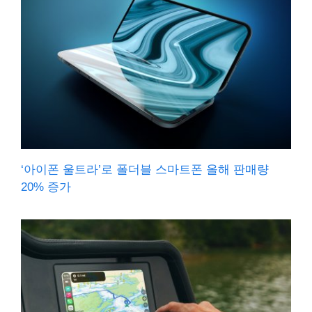
‘아이폰 울트라’로 폴더블 스마트폰 올해 판매량
20% 증가