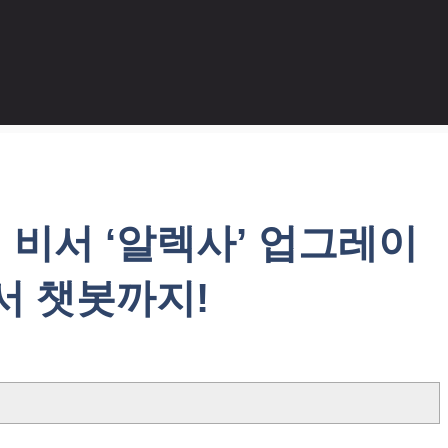
 비서 ‘알렉사’ 업그레이
서 챗봇까지!