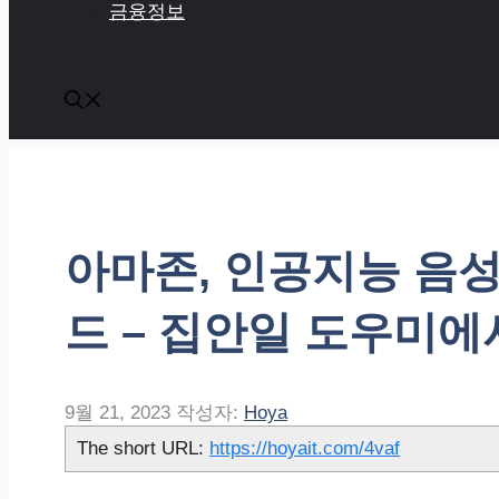
금융정보
아마존, 인공지능 음성
드 – 집안일 도우미에
9월 21, 2023
작성자:
Hoya
The short URL:
https://hoyait.com/4vaf