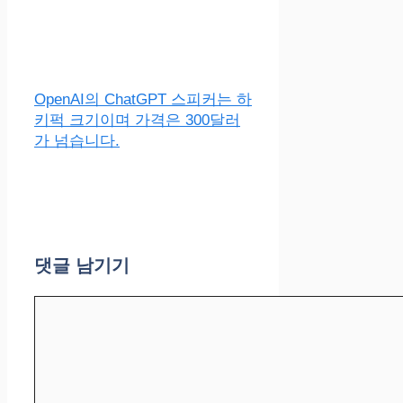
OpenAI의 ChatGPT 스피커는 하
키퍽 크기이며 가격은 300달러
가 넘습니다.
댓글 남기기
댓
글