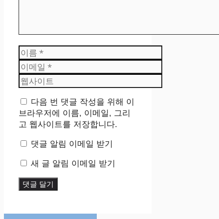
이
름
이
메
웹
일
사
이
다음 번 댓글 작성을 위해 이
트
브라우저에 이름, 이메일, 그리
고 웹사이트를 저장합니다.
댓글 알림 이메일 받기
새 글 알림 이메일 받기