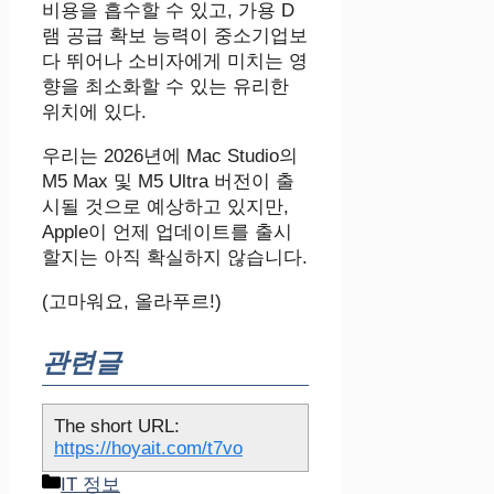
비용을 흡수할 수 있고, 가용 D
램 공급 확보 능력이 중소기업보
다 뛰어나 소비자에게 미치는 영
향을 최소화할 수 있는 유리한
위치에 있다.
우리는 2026년에 Mac Studio의
M5 Max 및 M5 Ultra 버전이 출
시될 것으로 예상하고 있지만,
Apple이 언제 업데이트를 출시
할지는 아직 확실하지 않습니다.
(고마워요, 올라푸르!)
관련글
The short URL:
https://hoyait.com/t7vo
카
IT 정보