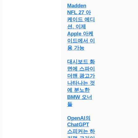
Madden
NFL 27 아
케이드 에디
션, 이제
Apple 아케
이드에서 이
용 가능
대시보드 화
면에 스파이
더맨 광고가
나타나는 것
에 분노한
BMW 오너
들
OpenAI의
ChatGPT
스피커는 하