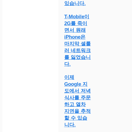
있습니다.
T-Mobile이
2G를 죽이
면서 원래
iPhone은
마지막 셀룰
러 네트워크
를 잃었습니
다.
이제
Google 지
도에서 저녁
식사를 주문
하고 열차
지연을 추적
할 수 있습
니다.