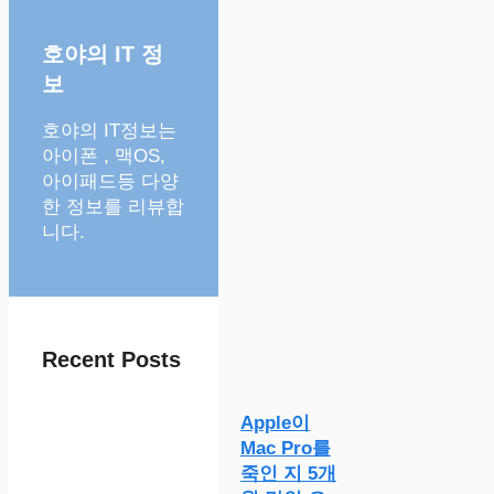
호야의 IT 정
보
호야의 IT정보는
아이폰 , 맥OS,
아이패드등 다양
한 정보를 리뷰합
니다.
Recent Posts
Apple이
Mac Pro를
죽인 지 5개