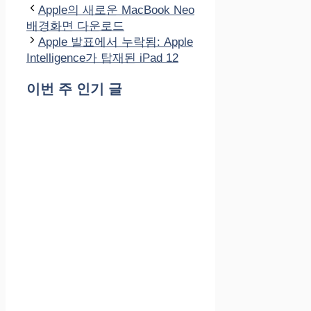
테
Apple의 새로운 MacBook Neo
고
배경화면 다운로드
리
Apple 발표에서 누락됨: Apple
Intelligence가 탑재된 iPad 12
이번 주 인기 글