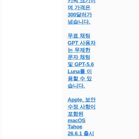
키퍽 크기이
며 가격은
300달러가
넘습니다.
무료 채팅
GPT 사용자
는 무제한
문자 채팅
및 GPT-5.6
Luna를 이
용할 수 있
습니다.
Apple, 보안
수정 사항이
포함된
macOS
Tahoe
26.6.1 출시