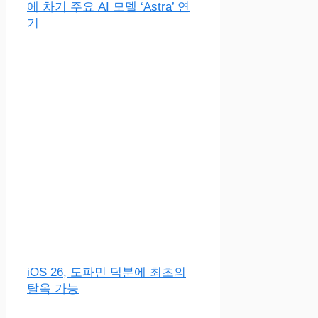
에 차기 주요 AI 모델 ‘Astra’ 연
기
iOS 26, 도파민 덕분에 최초의
탈옥 가능