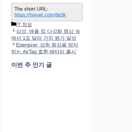
The short URL:
https://hoyait.com/6e3k
카
IT 정보
테
삼성, 애플 칩 다각화 협상 속
고
에서 1조 달러 가치 평가 달성
리
Energizer, 섭취 화상을 방지
하는 AirTag 호환 배터리 출시
이번 주 인기 글