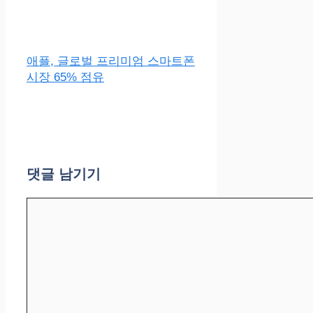
애플, 글로벌 프리미엄 스마트폰
시장 65% 점유
댓글 남기기
댓
글