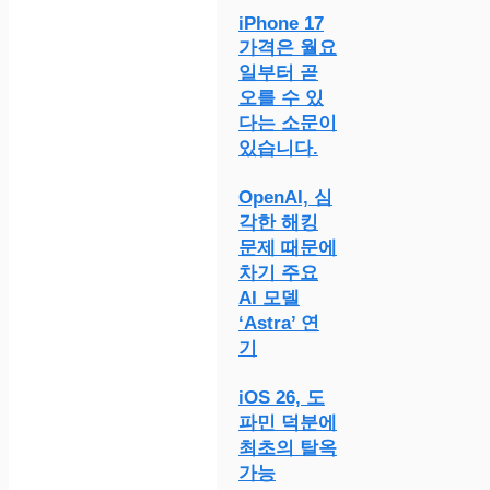
iPhone 17
가격은 월요
일부터 곧
오를 수 있
다는 소문이
있습니다.
OpenAI, 심
각한 해킹
문제 때문에
차기 주요
AI 모델
‘Astra’ 연
기
iOS 26, 도
파민 덕분에
최초의 탈옥
가능