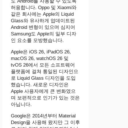
도 Android를 사용할 수 있도록
허용합니다. Oppo 및 Xiaomi와
같은 회사에는 Apple의 Liquid
Glass와 유사하게 업데이트된
Android 변형이 있으며 심지어
Samsung도 Apple의 일부 디자
인 요소를 모방했습니다.
Apple은 iOS 26, iPadOS 26,
macOS 26, watchOS 26 및
tvOS 26에서 모든 소프트웨어
플랫폼에 걸쳐 통일된 디자인으
로 Liquid Glass 디자인을 도입
했습니다. 새로운 디자인은
Apple 사용자에게 큰 변화였으
며 보편적으로 인기가 있는 것은
아닙니다.
Google은 2014년부터 Material
Design을 사용해 왔지만 그 이후