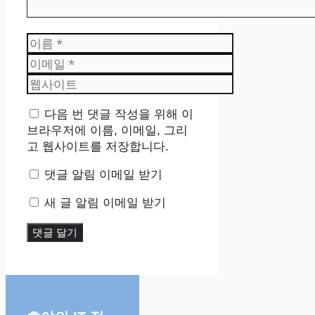
이
름
이
메
웹
일
사
이
다음 번 댓글 작성을 위해 이
트
브라우저에 이름, 이메일, 그리
고 웹사이트를 저장합니다.
댓글 알림 이메일 받기
새 글 알림 이메일 받기