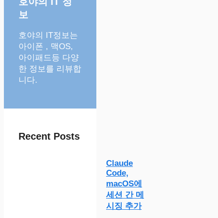
호야의 IT 정
보
호야의 IT정보는
아이폰 , 맥OS,
아이패드등 다양
한 정보를 리뷰합
니다.
Recent Posts
Claude
Code,
macOS에
세션 간 메
시징 추가